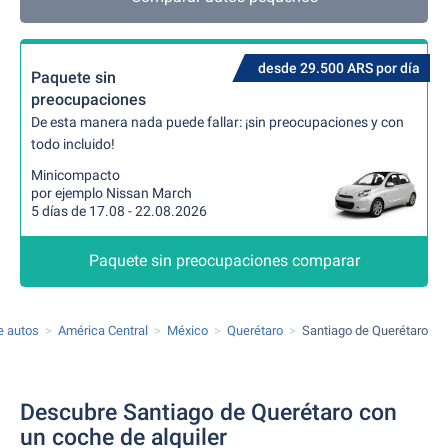
desde 29.500 ARS por día
Paquete sin
preocupaciones
De esta manera nada puede fallar: ¡sin preocupaciones y con
todo incluido!
Minicompacto
por ejemplo Nissan March
5 días de 17.08 - 22.08.2026
Paquete sin preocupaciones comparar
de autos
América Central
México
Querétaro
Santiago de Querétaro
Descubre Santiago de Querétaro con
un coche de alquiler