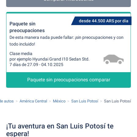
desde 44.500 ARS por día
Paquete sin
preocupaciones
De esta manera nada puede fallar: ¡sin preocupaciones y con
todo incluido!
Clase media
por ejemplo Hyundai Grand I10 Sedan Std.
7 días de 27.09 - 04.10.2025
Paquete sin preocupaciones comparar
 de autos
América Central
México
San Luis Potosí
San Luis Potosí
¡Tu aventura en San Luis Potosí te
espera!