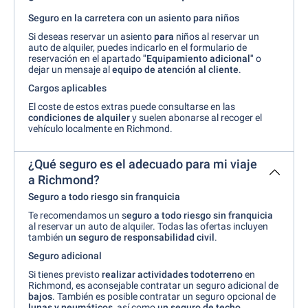
Seguro en la carretera con un asiento para niños
Si deseas reservar un asiento
para
niños al reservar un
auto de alquiler, puedes indicarlo en el formulario de
reservación en el apartado
"Equipamiento adicional"
o
dejar un mensaje al
equipo de atención al cliente
.
Cargos aplicables
El coste de estos extras puede consultarse en las
condiciones de alquiler
y suelen abonarse al recoger el
vehículo localmente en Richmond.
¿Qué seguro es el adecuado para mi viaje
a Richmond?
Seguro a todo riesgo sin franquicia
Te recomendamos un s
eguro a todo riesgo sin franquicia
al reservar un auto de alquiler. Todas las ofertas incluyen
también
un seguro de responsabilidad civil
.
Seguro adicional
Si tienes previsto
realizar actividades todoterreno
en
Richmond, es aconsejable contratar un seguro adicional de
bajos
. También es posible contratar un seguro opcional de
lunas y neumáticos
, así como
un seguro de techo
.