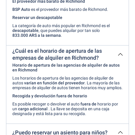
El proveedor más barato de Richmond
BSP Auto
es el proveedor más barato de Richmond.
Reservar un descapotable
La categoría de auto más popular en Richmond es el
descapotable
, que puedes alquilar por tan solo
833.000 ARS a la
semana
.
¿Cuál es el horario de apertura de las
empresas de alquiler en Richmond?
Horario de apertura de las agencias de alquiler de autos
en Richmond
Los horarios de apertura de las agencias de alquiler de
autos
varían en función del proveedor
. La mayoría de las
empresas de alquiler de autos tienen horarios muy amplios.
Recogida y devolución fuera de horario
Es posible recoger o devolver el auto
fuera de
horario por
un
cargo adicional
. La llave se deposita en una caja
designada y está lista para su recogida.
¿Puedo reservar un asiento para niños?