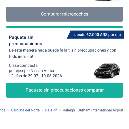
Comparar microcoches
desde 62.000 ARS por día
Paquete sin
preocupaciones
De esta manera nada puede fallar: ¡sin preocupaciones y con
todo incluido!
Clase compacta
por ejemplo Nissan Versa
12 días de 29.07 - 10.08.2026
Paquete sin preocupaciones comparar
rica
Carolina del Norte
Raleigh
Raleigh–Durham International Airport