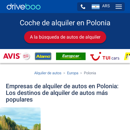
ARS
Navig
Coche de alquiler en Polonia
A la búsqueda de autos de alquiler
Alquiler de autos
Europa
Polonia
Empresas de alquiler de autos en Polonia:
Los destinos de alquiler de autos más
populares