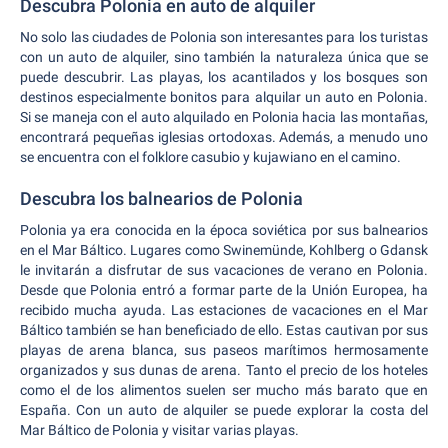
Descubra Polonia en auto de alquiler
No solo las ciudades de Polonia son interesantes para los turistas
con un auto de alquiler, sino también la naturaleza única que se
puede descubrir. Las playas, los acantilados y los bosques son
destinos especialmente bonitos para alquilar un auto en Polonia.
Si se maneja con el auto alquilado en Polonia hacia las montañas,
encontrará pequeñas iglesias ortodoxas. Además, a menudo uno
se encuentra con el folklore casubio y kujawiano en el camino.
Descubra los balnearios de Polonia
Polonia ya era conocida en la época soviética por sus balnearios
en el Mar Báltico. Lugares como Swinemünde, Kohlberg o Gdansk
le invitarán a disfrutar de sus vacaciones de verano en Polonia.
Desde que Polonia entró a formar parte de la Unión Europea, ha
recibido mucha ayuda. Las estaciones de vacaciones en el Mar
Báltico también se han beneficiado de ello. Estas cautivan por sus
playas de arena blanca, sus paseos marítimos hermosamente
organizados y sus dunas de arena. Tanto el precio de los hoteles
como el de los alimentos suelen ser mucho más barato que en
España. Con un auto de alquiler se puede explorar la costa del
Mar Báltico de Polonia y visitar varias playas.