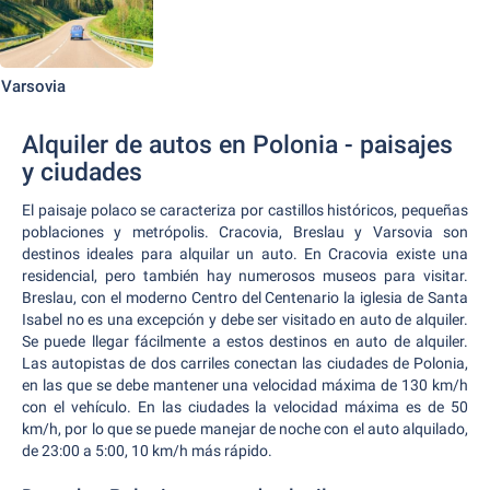
Varsovia
Alquiler de autos en Polonia - paisajes
y ciudades
El paisaje polaco se caracteriza por castillos históricos, pequeñas
poblaciones y metrópolis. Cracovia, Breslau y Varsovia son
destinos ideales para alquilar un auto. En Cracovia existe una
residencial, pero también hay numerosos museos para visitar.
Breslau, con el moderno Centro del Centenario la iglesia de Santa
Isabel no es una excepción y debe ser visitado en auto de alquiler.
Se puede llegar fácilmente a estos destinos en auto de alquiler.
Las autopistas de dos carriles conectan las ciudades de Polonia,
en las que se debe mantener una velocidad máxima de 130 km/h
con el vehículo. En las ciudades la velocidad máxima es de 50
km/h, por lo que se puede manejar de noche con el auto alquilado,
de 23:00 a 5:00, 10 km/h más rápido.