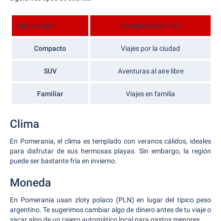
Tipo de Auto
Recomendado Para
Compacto
Viajes por la ciudad
SUV
Aventuras al aire libre
Familiar
Viajes en familia
Clima
En Pomerania, el clima es templado con veranos cálidos, ideales
para disfrutar de sus hermosas playas. Sin embargo, la región
puede ser bastante fría en invierno.
Moneda
En Pomerania usan zloty polaco (PLN) en lugar del típico peso
argentino. Te sugerimos cambiar algo de dinero antes de tu viaje o
sacar algo de un cajero automático local para gastos menores.