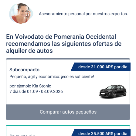
Asesoramiento personal por nuestros expertos.
En Voivodato de Pomerania Occidental
recomendamos las siguientes ofertas de
alquiler de autos
desde 31.000 ARS por día
Subcompacto
Pequeño, ágil y económico: ¡eso es suficiente!
por ejemplo Kia Stonic
7 días de 01.09 - 08.09.2026
Comparar autos pequeños
desde 35.500 ARS por día