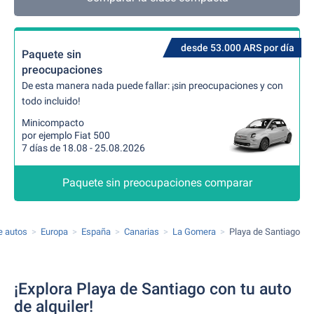
desde 53.000 ARS por día
Paquete sin
preocupaciones
De esta manera nada puede fallar: ¡sin preocupaciones y con
todo incluido!
Minicompacto
por ejemplo Fiat 500
7 días de 18.08 - 25.08.2026
Paquete sin preocupaciones comparar
de autos
Europa
España
Canarias
La Gomera
Playa de Santiago
¡Explora Playa de Santiago con tu auto
de alquiler!