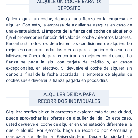
ALQUILE UN COCHE BARATO:
DEPÓSITO
Quien alquila un coche, deposita una fianza en la empresa de
alquiler. Con esto, la empresa de alquiler se asegura en caso de
una eventualidad. El
importe de la fianza del coche de alquiler
lo
fija el proveedor en función del valor del coche y de otros factores.
Encontrará todos los detalles en las condiciones de alquiler. Lo
mejor es comparar todas las ofertas para el periodo deseado en
Mietwagen-Check.de para encontrar las mejores condiciones. La
fianza se paga in situ con tarjeta de crédito o, en casos
excepcionales, en efectivo. Si devuelve el coche de alquiler sin
daños al final de la fecha acordada, la empresa de alquiler de
coches suele devolver la fianza pagada en pocos días.
ALQUILER DE IDA PARA
RECORRIDOS INDIVIDUALES
Si quiere ser flexible en la carretera y explorar más de una ciudad,
puede aprovechar las
ofertas de alquiler de ida
. En este caso,
usted devuelve el coche de alquiler en una estación diferente a la
que lo alquiló. Por ejemplo, haga un recorrido por Alemania y
conduzca de Berlín a Kaiserslautern. Desde la ciudad de