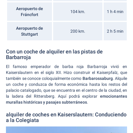
Aeropuerto de
104 km.
1 h 4 min
Fráncfort
Aeropuerto de
200 km.
2 h 5 min
Stuttgart
Con un coche de alquiler en las pistas de
Barbarroja
El famoso emperador de barba roja Barbarroja vivió en
Kaiserslautern en el siglo XII. Hizo construir el Kaiserpfalz, que
también se conoce coloquialmente como
Barbarossaburg
. Alquile
un coche y conduzca de forma económica hasta los restos del
palacio catalogado, que se encuentra en el centro de la ciudad, en
la ladera del Rittersberg. Aquí podrá explorar
emocionantes
murallas históricas y pasajes subterráneos
.
alquiler de coches en Kaiserslautern: Conduciendo
a la Colegiata