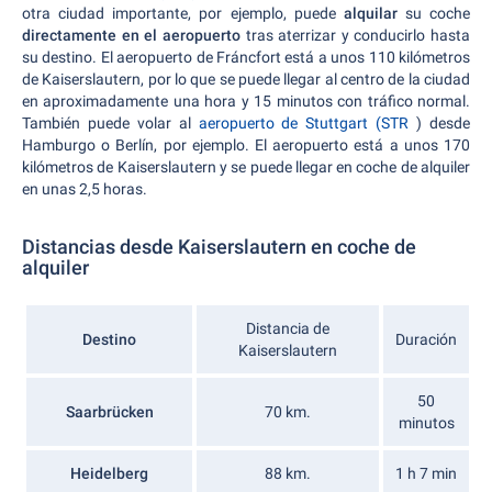
otra ciudad importante, por ejemplo, puede
alquilar
su coche
directamente en el aeropuerto
tras aterrizar y conducirlo hasta
su destino. El aeropuerto de Fráncfort está a unos 110 kilómetros
de Kaiserslautern, por lo que se puede llegar al centro de la ciudad
en aproximadamente una hora y 15 minutos con tráfico normal.
También puede volar al
aeropuerto de Stuttgart (STR
) desde
Hamburgo o Berlín, por ejemplo. El aeropuerto está a unos 170
kilómetros de Kaiserslautern y se puede llegar en coche de alquiler
en unas 2,5 horas.
Distancias desde Kaiserslautern en coche de
alquiler
Distancia de
Destino
Duración
Kaiserslautern
50
Saarbrücken
70 km.
minutos
Heidelberg
88 km.
1 h 7 min