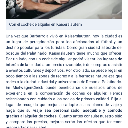
Con el coche de alquiler en Kaiserslautern
Una vez que Barbarroja vivió en Kaiserslautern, hoy la ciudad es
un lugar de peregrinación para los aficionados al fútbol y un
destino popular para los turistas. Como gran ciudad al borde del
bosque del Palatinado, Kaiserslautern tiene mucho que ofrecer:
Por un lado, con un coche de alquiler podrá visitar los
lugares de
interés de
la ciudad a un precio razonable, ir de compras o asistir
a eventos culturales y deportivos. Por otro lado, se puede llegar en
poco tiempo a las zonas de recreo y a la hermosa naturaleza que
rodea a la ciudad industrial y universitaria de Renania-Palatinado.
En MietwagenCheck puede beneficiarse de nuestros años de
experiencia en la comparación de coches de alquiler. Hemos
seleccionado con cuidado a los socios de primera calidad. Elija el
lugar de recogida que mejor se adapte a sus planes de viaje y
haga que su
viaje sea personalizado, asequible y cómodo
gracias al
alquiler de
coches
. Cuanto antes consulte nuestro sitio
y compare los precios, mejores serán las ofertas que tenemos
preparadas para usted.