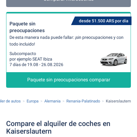
desde 51.500 ARS por día
Paquete sin
preocupaciones
De esta manera nada puede fallar: ¡sin preocupaciones y con
todo incluido!
Subcompacto
por ejemplo SEAT Ibiza
7 días de 19.08 - 26.08.2026
Paquete sin preocupaciones comparar
iler de autos
Europa
Alemania
Renania-Palatinado
Kaiserslautern
Compare el alquiler de coches en
Kaiserslautern