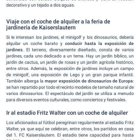
decorativo y un tejado a dos aguas.
Viaje con el coche de alquiler a la feria de
jardinería de Kaiserslautern
Si le interesan los jardines, el minigolf y los dinosaurios, debería
alquilar un coche barato y
conducir hasta la exposición de
jardines
. El terreno, diversamente diseñado, consta de varios
jardines, cada uno dedicado a un tema. Hay un jardín bíblico, un
jardín de cactus, un jardín de rosas y un jardín agrícola histórico,
entre otros. Además, la exposición de jardines incluye un campo
de minigolf, una exposición de Lego y un gran parque infantil.
También alberga la
mayor exposición de dinosaurios de Europa
:
se han repartido por todo el recinto modelos de tamaño natural de
varios dinosaurios. El espectáculo del jardín se utiliza a menudo
para diversos eventos culturales, como conciertos y festivales.
Ir al estadio Fritz Walter con un coche de alquiler
Los aficionados al fútbol peregrinan regularmente al estadio Fritz
Walter, ya que aquí se celebran, entre otros, los partidos en casa
del 1. FC Kaiserslautern. El estadio tiene capacidad para hasta