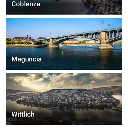
Coblenza
Maguncia
Wittlich