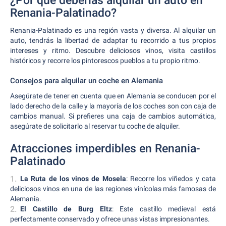
¿Por qué deberías alquilar un auto en
Renania-Palatinado?
Renania-Palatinado es una región vasta y diversa. Al alquilar un
auto, tendrás la libertad de adaptar tu recorrido a tus propios
intereses y ritmo. Descubre deliciosos vinos, visita castillos
históricos y recorre los pintorescos pueblos a tu propio ritmo.
Consejos para alquilar un coche en Alemania
Asegúrate de tener en cuenta que en Alemania se conducen por el
lado derecho de la calle y la mayoría de los coches son con caja de
cambios manual. Si prefieres una caja de cambios automática,
asegúrate de solicitarlo al reservar tu coche de alquiler.
Atracciones imperdibles en Renania-
Palatinado
La Ruta de los vinos de Mosela
: Recorre los viñedos y cata
deliciosos vinos en una de las regiones vinícolas más famosas de
Alemania.
El Castillo de Burg Eltz
: Este castillo medieval está
perfectamente conservado y ofrece unas vistas impresionantes.