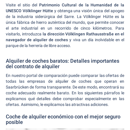
Visite el sitio del
Patrimonio Cultural de la Humanidad de la
UNESCO Völklinger Hütte
y obtenga una visión única del apogeo
de la industria siderúrgica del Sarre. La Völklinger Hütte es la
única fábrica de hierro auténtica del mundo, que permite conocer
el arte industrial en un recorrido de cinco kilómetros. Para
visitarlo, introduzca
la dirección Völklingen Rathausstraße en el
navegador de alquiler de coches
y viva un día inolvidable en el
parque de la herrería de libre acceso.
Alquiler de coches baratos: Detalles importantes
del contrato de alquiler
En nuestro portal de comparación puede comparar las ofertas de
todas las empresas de alquiler de coches que operan en
Saarbrücken de forma transparente. De este modo, encontrará su
coche adecuado realmente barato. En los siguientes párrafos le
explicamos qué detalles debe comprobar especialmente en las
ofertas. Asimismo, le explicamos las atractivas adiciones.
Coche de alquiler económico con el mejor seguro
posible