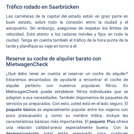
Tráfico rodado en Saarbrücken
Las carreteras de la capital del estado están en gran parte en
buen estado, sobre todo la conexión entre la ciudad y el
aeropuerto. Sin embargo, asegúrese de respetar los límites de
velocidad. Esté atento a los radares móviles y fijos en toda la
ciudad. Tenga en cuenta también el tráfico de la hora punta de la
tarde y planifique su viaje en torno a él.
Reserve su coche de alquiler barato con
MietwagenCheck
¿Qué debo tener en cuenta al reservar un coche de alquiler?
Estaremos encantados de ayudarle a encontrar el coche de
alquiler perfecto con nuestros populares filtros. En
MietwagenCheck puede establecer filtros individuales que se
adapten a sus necesidades. También disponemos de paquetes de
servicios ya preparados. Con esto, usted está en el lado seguro. El
paquete básico
es especialmente popular entre los viajeros con
poco presupuesto y, como su nombre indica, incluye las
características básicas más importantes. El
paquete Plus
ofrece
una relación calidad-precio especialmente buena. Con la
despreocupación
total estás preparado para cualquier