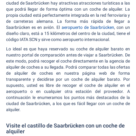
ciudad de Saarbrücken hay atractivas atracciones turísticas a las
que podrá llegar de forma óptima con un coche de alquiler. La
propia ciudad está perfectamente integrada en la red ferroviaria y
de carreteras alemana. La forma más rápida de llegar a
Saarbrücken es en avión. El
aeropuerto de Saarbrücken
, con un
diseño claro, está a 15 kilómetros del centro de la ciudad, tiene el
código IATA SCN y sirve como aeropuerto internacional.
Lo ideal es que haya reservado su coche de alquiler barato en
nuestro portal de comparación antes de viajar a Saarbrücken. De
este modo, podrá recoger el coche directamente en la agencia de
alquiler de coches a su llegada. Podrá comparar todas las ofertas
de alquiler de coches en nuestra página web de forma
transparente y decidirse por un coche de alquiler barato. Por
supuesto, usted es libre de recoger el coche de alquiler en el
aeropuerto o en cualquier otra estación del proveedor. A
continuación le enumeramos los puntos más destacados de la
ciudad de Saarbrücken, a los que es fácil llegar con un coche de
alquiler.
Visite el castillo de Saarbrücken con un coche de
alquiler