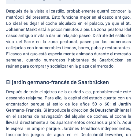
Después de la visita al castillo, probablemente querrá conocer la
metrópoli del presente. Esto funciona mejor en el casco antiguo.
Lo ideal es dejar el coche alquilado en el palacio, ya que el
St.
Johanner Markt
está a pocos minutos a pie. La zona peatonal del
casco antiguo invita a dar un relajado paseo. Disfrute del estilo de
vida del Sarre en la zona peatonal, pasee por las numerosas
callejuelas con innumerables tiendas, bares, pubs y restaurantes.
El casco antiguo está especialmente animado durante el mercado
semanal, cuando numerosos habitantes de Saarbrücken se
reúnen para comprar y socializar en la plaza del mercado.
El jardín germano-francés de Saarbrücken
Después de todo el ajetreo de la ciudad vieja, probablemente esté
deseando relajarse. Para ello, la capital del estado cuenta con un
encantador parque al estilo de los años 50 o 60: el
Jardín
Germano-Francés
. Si introduce la dirección de
Deutschmühlental
en el sistema de navegación del alquiler de coches, el coche le
llevará directamente a los aparcamientos cercanos al jardín. Aquí
le espera un amplio parque. Jardines temáticos independientes,
fascinantes juegos de agua en el Deutschmühlenweiher, un