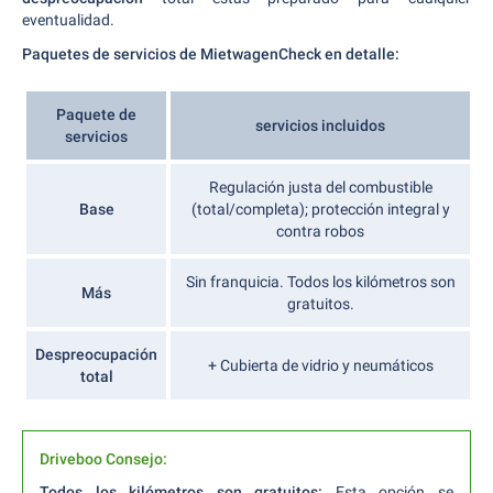
eventualidad.
Paquetes de servicios de MietwagenCheck en detalle:
Paquete de
servicios incluidos
servicios
Regulación justa del combustible
Base
(total/completa); protección integral y
contra robos
Sin franquicia. Todos los kilómetros son
Más
gratuitos.
Despreocupación
+ Cubierta de vidrio y neumáticos
total
Driveboo Consejo:
Todos los kilómetros son gratuitos:
Esta opción se