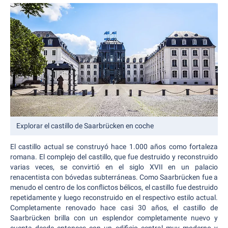
Explorar el castillo de Saarbrücken en coche
El castillo actual se construyó hace 1.000 años como fortaleza
romana. El complejo del castillo, que fue destruido y reconstruido
varias veces, se convirtió en el siglo XVII en un palacio
renacentista con bóvedas subterráneas. Como Saarbrücken fue a
menudo el centro de los conflictos bélicos, el castillo fue destruido
repetidamente y luego reconstruido en el respectivo estilo actual.
Completamente renovado hace casi 30 años, el castillo de
Saarbrücken brilla con un esplendor completamente nuevo y
cuenta desde entonces con un edificio central muy moderno y