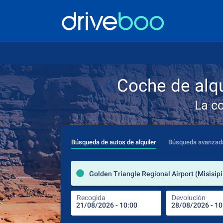
Coche de alqu
La c
Búsqueda de autos de alquiler
Búsqueda avanzad
Recogida
Devolución