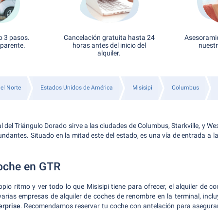
o 3 pasos.
Cancelación gratuita hasta 24
Asesoramie
sparente.
horas antes del inicio del
nuestr
alquiler.
el Norte
Estados Unidos de América
Misisipi
Columbus
 del Triángulo Dorado sirve a las ciudades de Columbus, Starkville, y West
ndantes. Situado en la mitad este del estado, es una vía de entrada a la 
coche en GTR
pio ritmo y ver todo lo que Misisipi tiene para ofrecer, el alquiler de 
varias empresas de alquiler de coches de renombre en la terminal, inc
erprise
. Recomendamos reservar tu coche con antelación para asegurart