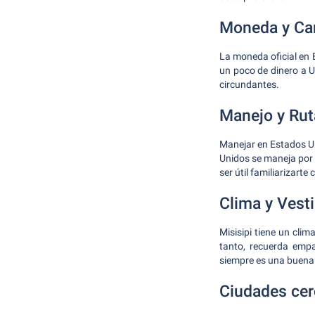
Moneda y Ca
La moneda oficial en 
un poco de dinero a U
circundantes.
Manejo y Rut
Manejar en Estados U
Unidos se maneja por e
ser útil familiarizart
Clima y Vest
Misisipi tiene un cli
tanto, recuerda empa
siempre es una buena i
Ciudades cer