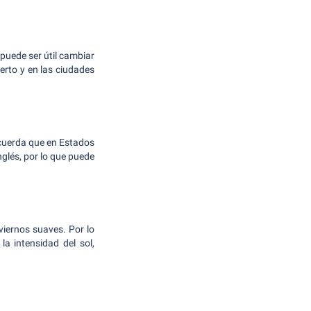
puede ser útil cambiar
erto y en las ciudades
cuerda que en Estados
nglés, por lo que puede
viernos suaves. Por lo
a intensidad del sol,