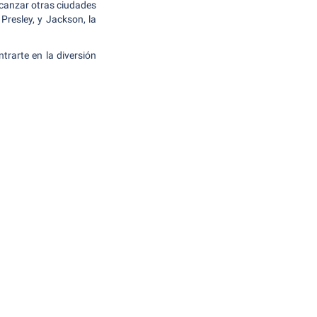
lcanzar otras ciudades
Presley, y Jackson, la
ntrarte en la diversión