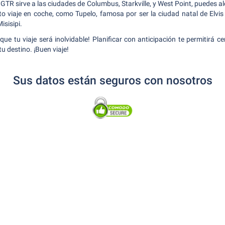
GTR sirve a las ciudades de Columbus, Starkville, y West Point, puedes a
to viaje en coche, como Tupelo, famosa por ser la ciudad natal de Elvis 
isisipi.
e tu viaje será inolvidable! Planificar con anticipación te permitirá ce
tu destino. ¡Buen viaje!
Sus datos están seguros con nosotros