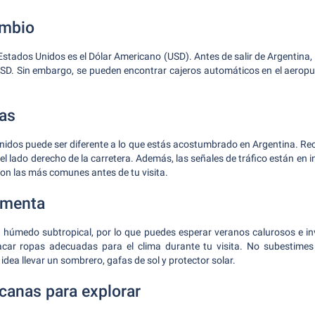
mbio
Estados Unidos es el Dólar Americano (USD). Antes de salir de Argentina, 
SD. Sin embargo, se pueden encontrar cajeros automáticos en el aeropu
as
nidos puede ser diferente a lo que estás acostumbrado en Argentina. Re
l lado derecho de la carretera. Además, las señales de tráfico están en i
e con las más comunes antes de tu visita.
imenta
ma húmedo subtropical, por lo que puedes esperar veranos calurosos e in
car ropas adecuadas para el clima durante tu visita. No subestimes l
dea llevar un sombrero, gafas de sol y protector solar.
canas para explorar