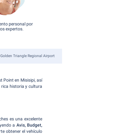
nto personal por
os expertos.
Golden Triangle Regional Airport
 Point en Misisipi, así
rica historia y cultura
coches es una excelente
luyendo a
Avis, Budget,
e obtener el vehículo