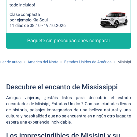
todo incluido!
Clase compacta
por ejemplo Kia Soul
11 días de 08.10 - 19.10.2026
Paquete sin preocupaciones comparar
iler de autos
America del Norte
Estados Unidos de América
Misisipi
Descubre el encanto de Mississippi
Amigos viajeros, ¿estáis listos para descubrir el estado
encantador de Misisipi, Estados Unidos? Con sus ciudades llenas
de historia, paisajes impregnados de una belleza natural y una
cultura y hospitalidad que no se encuentra en ningún otro lugar, te
espera una experiencia inolvidable.
Los imprescindibles de Misisipi y su