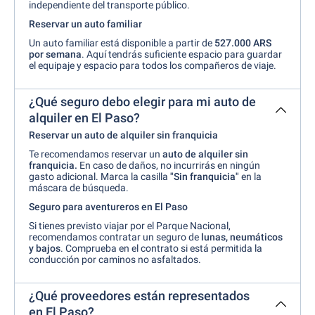
independiente del transporte público.
Reservar un auto familiar
Un auto familiar está disponible a partir de
527.000 ARS
por semana
. Aquí tendrás suficiente espacio para guardar
el equipaje y espacio para todos los compañeros de viaje.
¿Qué seguro debo elegir para mi auto de
alquiler en El Paso?
Reservar un auto de alquiler sin franquicia
Te recomendamos reservar un
auto de alquiler sin
franquicia.
En caso de daños, no incurrirás en ningún
gasto adicional. Marca la casilla
"Sin franquicia"
en la
máscara de búsqueda.
Seguro para aventureros en El Paso
Si tienes previsto viajar por el Parque Nacional,
recomendamos contratar un seguro de
lunas, neumáticos
y
bajos
. Comprueba en el contrato si está permitida la
conducción por caminos no asfaltados.
¿Qué proveedores están representados
en El Paso?