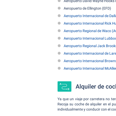
Aeropuerto David Wayne Hooks
Aeropuerto de Ellington (EFD)
Aeropuerto Internacional de Dal
Aeropuerto Internacional Rick 
Aeropuerto Regional de Waco (A
Aeropuerto Internacional Lubbo
Aeropuerto Regional Jack Brook
Aeropuerto Internacional de Lar
Aeropuerto Internacional Browns
Aeropuerto Internacional McAlle
Alquiler de coc
Ya que un viaje por carretera no te
Recoja su coche de alquiler en el p
individualmente y conducir con el co