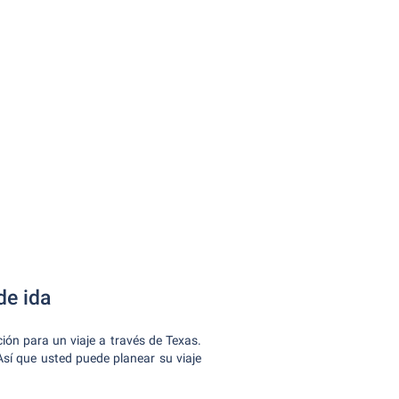
de ida
ión para un viaje a través de Texas.
Así que usted puede planear su viaje