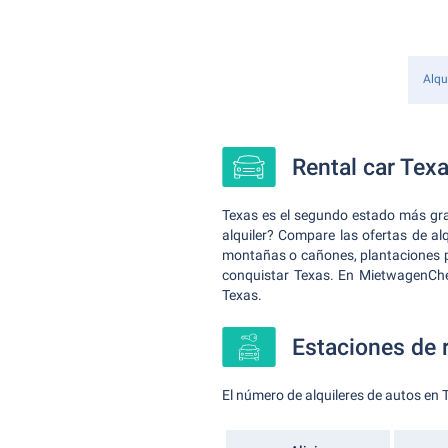
Alqu
Rental car Texa
Texas es el segundo estado más gra
alquiler? Compare las ofertas de al
montañas o cañones, plantaciones p
conquistar Texas. En MietwagenChec
Texas.
Estaciones de 
El número de alquileres de autos en