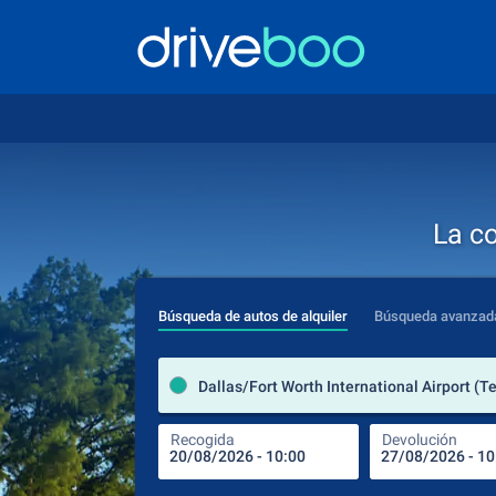
La c
Búsqueda de autos de alquiler
Búsqueda avanzad
Recogida
Devolución