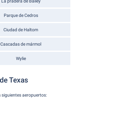
La pradera de Bailey
Parque de Cedros
Ciudad de Haltom
Cascadas de mármol
Wylie
 de Texas
s siguientes aeropuertos: