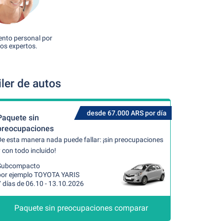
nto personal por
os expertos.
ler de autos
desde 67.000 ARS por día
Paquete sin
preocupaciones
De esta manera nada puede fallar: ¡sin preocupaciones
 con todo incluido!
Subcompacto
por ejemplo TOYOTA YARIS
 días de 06.10 - 13.10.2026
Paquete sin preocupaciones comparar