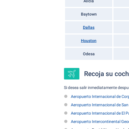
Alicia
Baytown
Dallas
Houston
Odesa
Recoja su coch
Si desea salir inmediatamente despué
Aeropuerto Internacional de Cor
Aeropuerto Internacional de San
Aeropuerto Internacional de El 
Aeropuerto Intercontinental Geo