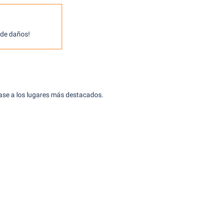
o de daños!
jase a los lugares más destacados.