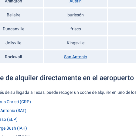
Arlington
Austin
Bellaire
burlesón
Duncanville
frisco
Jollyville
Kingsville
Rockwall
San Antonio
e de alquiler directamente en el aeropuerto
s de su llegada a Texas, puede recoger un coche de alquiler en uno de lo
pus Christi (CRP)
 Antonio (SAT)
Paso (ELP)
rge Bush (IAH)