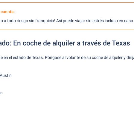
 cuenta:
 a todo riesgo sin franquicia! Así puede viajar sin estrés incluso en cas
do: En coche de alquiler a través de Texas
n el estado de Texas. Póngase al volante de su coche de alquiler y dirí
 Austin
on