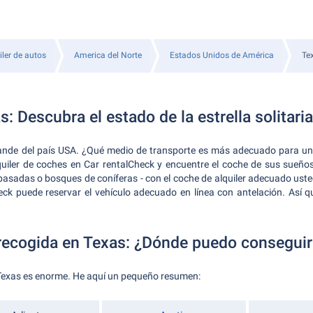
iler de autos
America del Norte
Estados Unidos de América
Te
s: Descubra el estado de la estrella solitaria
nde del país USA. ¿Qué medio de transporte es más adecuado para un 
quiler de coches en Car rentalCheck y encuentre el coche de sus sueños
asadas o bosques de coníferas - con el coche de alquiler adecuado ust
k puede reservar el vehículo adecuado en línea con antelación. Así qu
recogida en Texas: ¿Dónde puedo conseguir 
 Texas es enorme. He aquí un pequeño resumen: