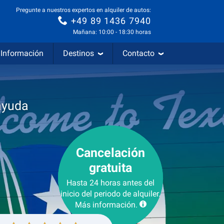
Pregunte a nuestros expertos en alquiler de autos:
+49 89 1436 7940
Mañana: 10:00 - 18:30 horas
Información
Destinos
Contacto
ayuda
Cancelación
gratuita
Hasta 24 horas antes del
inicio del periodo de alquiler.
Más información.