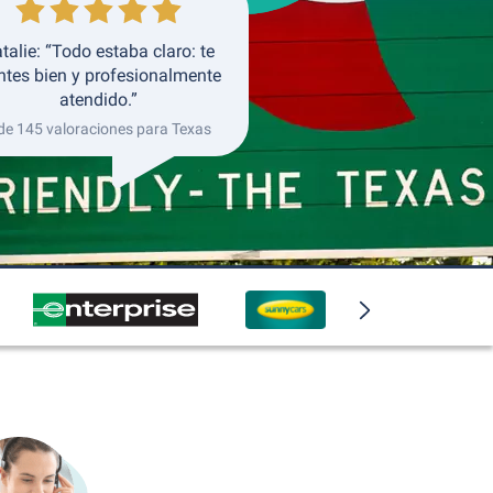
talie: “Todo estaba claro: te
ntes bien y profesionalmente
atendido.”
de 145 valoraciones para Texas