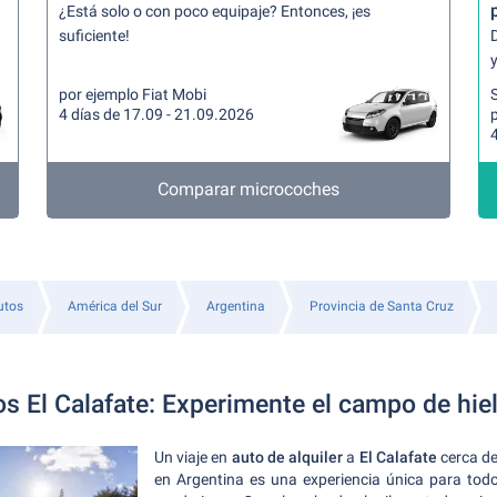
¿Está solo o con poco equipaje? Entonces, ¡es
suficiente!
y
por ejemplo Fiat Mobi
4 días de 17.09 - 21.09.2026
p
4
Comparar microcoches
utos
América del Sur
Argentina
Provincia de Santa Cruz
tos El Calafate: Experimente el campo de hi
Un viaje en
auto de alquiler
a
El Calafate
cerca de
en Argentina es una experiencia única para todo