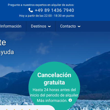
Pregunte a nuestros expertos en alquiler de autos:
+49 89 1436 7940
Hoy a partir de las 22:00 - 18:30 en punto
Información
Destinos
Contacto
te
ayuda
Cancelación
gratuita
Hasta 24 horas antes del
inicio del periodo de alquiler.
Más información.