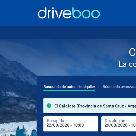
C
La c
Búsqueda de autos de alquiler
Búsqueda avanzad
El Calafate (Provincia de Santa Cruz / Arg
Recogida
Devolución