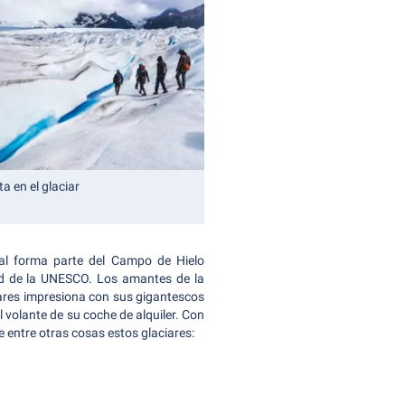
a en el glaciar
al forma parte del Campo de Hielo
ad de la UNESCO. Los amantes de la
iares impresiona con sus gigantescos
l volante de su coche de alquiler. Con
te entre otras cosas estos glaciares: