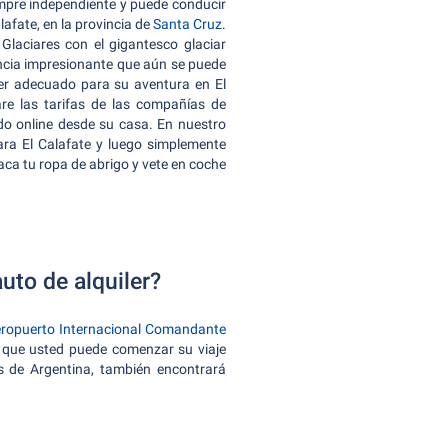
empre independiente y puede conducir
lafate, en la provincia de
Santa Cruz
.
 Glaciares con el gigantesco glaciar
encia impresionante que aún se puede
iler adecuado para su aventura en El
re las tarifas de las compañías de
o online desde su casa. En nuestro
ara El Calafate y luego simplemente
ca tu ropa de abrigo y vete en coche
uto de alquiler?
ropuerto Internacional Comandante
sí que usted puede comenzar su viaje
és de Argentina, también encontrará