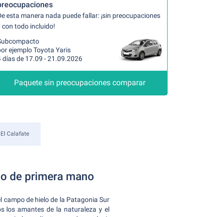
preocupaciones
De esta manera nada puede fallar: ¡sin preocupaciones
 con todo incluido!
Subcompacto
or ejemplo Toyota Yaris
 días de 17.09 - 21.09.2026
Paquete sin preocupaciones comparar
El Calafate
elo de primera mano
l campo de hielo de la Patagonia Sur
s los amantes de la naturaleza y el