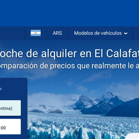
ARS
Modelos de vehículos
oche de alquiler en El Calafa
omparación de precios que realmente le 
a
lugar de alquiler
entina)
Lugar de devolución