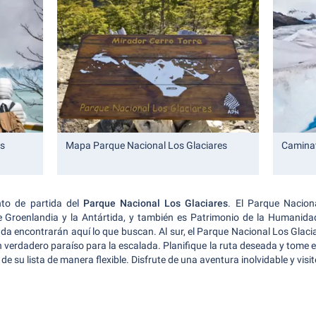
os
Mapa Parque Nacional Los Glaciares
Caminat
nto de partida del
Parque Nacional Los Glaciares
. El Parque Nacion
e Groenlandia y la Antártida, y también es Patrimonio de la Humanid
lada encontrarán aquí lo que buscan. Al sur, el Parque Nacional Los Glac
n verdadero paraíso para la escalada. Planifique la ruta deseada y tome e
de su lista de manera flexible. Disfrute de una aventura inolvidable y visi