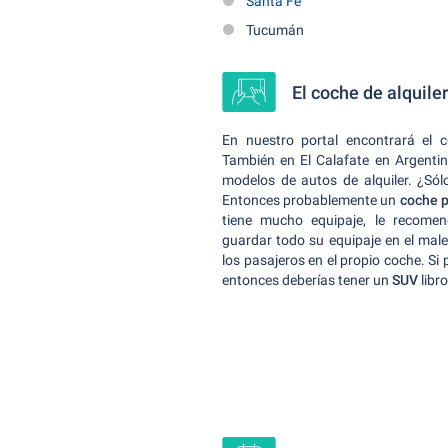
Santa Fe
Tucumán
El coche de alquile
En nuestro portal encontrará el 
También en El Calafate en Argentina
modelos de autos de alquiler. ¿Sólo
Entonces probablemente un
coche 
tiene mucho equipaje, le recom
guardar todo su equipaje en el male
los pasajeros en el propio coche. Si
entonces deberías tener un
SUV
libr