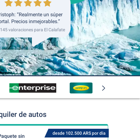
ristoph: “Realmente un súper
ortal. Precios inmejorables.”
 145 valoraciones para El Calafate
quiler de autos
desde 102.500 ARS por día
Paquete sin