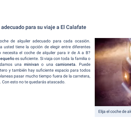
r adecuado para su viaje a El Calafate
coche de alquiler adecuado para cada ocasión.
 usted tiene la opción de elegir entre diferentes
 necesita el coche de alquiler para ir de A a B?
pequeño
es suficiente. Si viaja con toda la familia o
endamos una
minivan
o una
camioneta
. Puede
tero y también hay suficiente espacio para todos
 planeas pasar mucho tiempo fuera de la carretera,
o. Con esto no te quedarás atascado.
Elija el coche de 