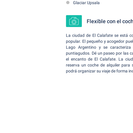
Glaciar Upsala
Flexible con el coc
La ciudad de El Calafate se está c
popular. El pequeño y acogedor pueb
Lago Argentino y se caracteriza
puntiagudos. Dé un paseo por las c
el encanto de El Calafate. La ciud
reserva un coche de alquiler para
podrá organizar su viaje de forma ind