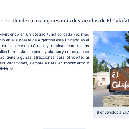
he de alquiler a los lugares más destacados de El Calafa
onvirtiendo en un destino turístico cada vez más
lo en el suroeste de Argentina está ubicado en el
 por sus casas cálidas y rústicas con techos
alles bordeadas de pinos y álamos y sumérjase en
ad tiene algunas atracciones para ofrecerte. Si
 sus vacaciones, siempre estará en movimiento y
ividual.
Bienvenidos a El 