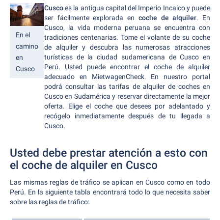
Cusco
es la antigua capital del Imperio Incaico y puede
ser fácilmente explorada en
coche de alquiler
. En
Cusco, la vida moderna peruana se encuentra con
En el
tradiciones centenarias. Tome el volante de su coche
camino
de alquiler y descubra las numerosas atracciones
turísticas de la ciudad sudamericana de Cusco en
en
Perú. Usted puede encontrar el coche de alquiler
Cusco
adecuado en MietwagenCheck. En nuestro portal
podrá consultar las tarifas de alquiler de coches en
Cusco en Sudamérica y reservar directamente la mejor
oferta. Elige el coche que desees por adelantado y
recógelo inmediatamente después de tu llegada a
Cusco.
Usted debe prestar atención a esto con
el coche de alquiler en Cusco
Las mismas reglas de tráfico se aplican en Cusco como en todo
Perú. En la siguiente tabla encontrará todo lo que necesita saber
sobre las reglas de tráfico: