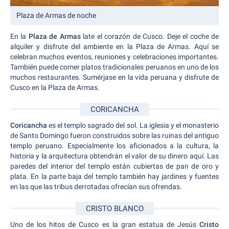
Plaza de Armas de noche
En la
Plaza de Armas
late el corazón de Cusco. Deje el coche de
alquiler y disfrute del ambiente en la Plaza de Armas. Aquí se
celebran muchos eventos, reuniones y celebraciones importantes.
También puede comer platos tradicionales peruanos en uno de los
muchos restaurantes. Sumérjase en la vida peruana y disfrute de
Cusco en la Plaza de Armas.
CORICANCHA
Coricancha
es el templo sagrado del sol. La iglesia y el monasterio
de Santo Domingo fueron construidos sobre las ruinas del antiguo
templo peruano. Especialmente los aficionados a la cultura, la
historia y la arquitectura obtendrán el valor de su dinero aquí. Las
paredes del interior del templo están cubiertas de pan de oro y
plata. En la parte baja del templo también hay jardines y fuentes
en las que las tribus derrotadas ofrecían sus ofrendas.
CRISTO BLANCO
Uno de los hitos de Cusco es la gran estatua de Jesús
Cristo