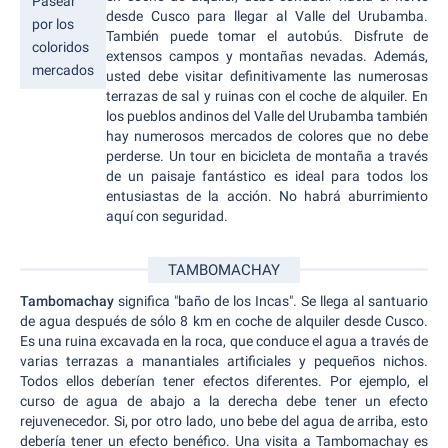
Pasear
desde Cusco para llegar al Valle del Urubamba.
por los
También puede tomar el autobús. Disfrute de
coloridos
extensos campos y montañas nevadas. Además,
mercados
usted debe visitar definitivamente las numerosas
terrazas de sal y ruinas con el coche de alquiler. En
los pueblos andinos del Valle del Urubamba también
hay numerosos mercados de colores que no debe
perderse. Un tour en bicicleta de montaña a través
de un paisaje fantástico es ideal para todos los
entusiastas de la acción. No habrá aburrimiento
aquí con seguridad.
TAMBOMACHAY
Tambomachay
significa "baño de los Incas". Se llega al santuario
de agua después de sólo 8 km en coche de alquiler desde Cusco.
Es una ruina excavada en la roca, que conduce el agua a través de
varias terrazas a manantiales artificiales y pequeños nichos.
Todos ellos deberían tener efectos diferentes. Por ejemplo, el
curso de agua de abajo a la derecha debe tener un efecto
rejuvenecedor. Si, por otro lado, uno bebe del agua de arriba, esto
debería tener un efecto benéfico. Una visita a Tambomachay es