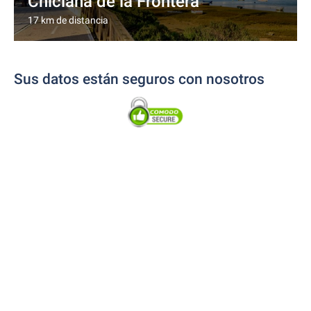
Chiclana de la Frontera
17 km de distancia
Sus datos están seguros con nosotros