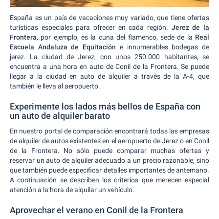
España es un país de vacaciones muy variado, que tiene ofertas
turísticas especiales para ofrecer en cada región.
Jerez de la
Frontera
, por ejemplo, es la cuna del flamenco, sede de la
Real
Escuela Andaluza de Equitación
e innumerables bodegas de
jerez. La ciudad de Jerez, con unos 250.000 habitantes, se
encuentra a una hora en auto de Conil de la Frontera. Se puede
llegar a la ciudad en auto de alquiler a través de la A-4, que
también le lleva al aeropuerto.
Experimente los lados más bellos de España con
un auto de alquiler barato
En nuestro portal de comparación encontrará todas las empresas
de alquiler de autos existentes en el aeropuerto de Jerez o en Conil
de la Frontera. No sólo puede comparar muchas ofertas y
reservar un auto de alquiler adecuado a un precio razonable, sino
que también puede especificar detalles importantes de antemano.
A continuación se describen los criterios que merecen especial
atención a la hora de alquilar un vehículo.
Aprovechar el verano en Conil de la Frontera