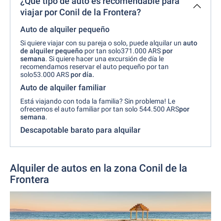
¿Qué tipo de auto es recomendable para
viajar por Conil de la Frontera?
Auto de alquiler pequeño
Si quiere viajar con su pareja o solo, puede alquilar un
auto
de alquiler pequeño
por tan solo371.000 ARS
por
semana
. Si quiere hacer una excursión de día le
recomendamos reservar el auto pequeño por tan
solo53.000 ARS
por día.
Auto de alquiler familiar
Está viajando con toda la familia? Sin problema! Le
ofrecemos el auto familiar por tan solo 544.500 ARS
por
semana
.
Descapotable barato para alquilar
Alquiler de autos en la zona Conil de la
Frontera