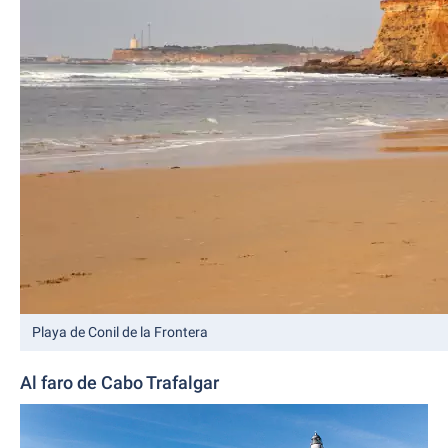
Playa de Conil de la Frontera
Al faro de Cabo Trafalgar