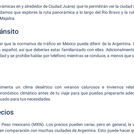
rámicas en y alrededor de Ciudad Juárez que te permitirán ver la ciudad
damos que explores la ruta panorámica a lo largo del Río Bravo y la ru
Majalca.
ánsito
r que la normativa de tráfico en México puede diferir de la Argentina. 
 español, así que deberías estar familiarizado con ellas. Adicionalmente,
dad y se prohíbe hablar por teléfono mientras se conduce, a menos que se
imenta un clima desértico con veranos calurosos e inviernos rela
pronóstico climático antes de tu viaje para que puedas prepararte ade
cuado para tus necesidades.
ecios
l Peso mexicano (MXN). Los precios pueden variar, pero en general, la 
en comparación con muchas ciudades de Argentina. Esto puede hacer que