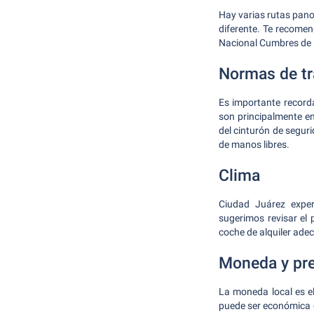
Hay varias rutas pano
diferente. Te recomen
Nacional Cumbres de 
Normas de tr
Es importante recorda
son principalmente en
del cinturón de seguri
de manos libres.
Clima
Ciudad Juárez exper
sugerimos revisar el 
coche de alquiler ade
Moneda y pr
La moneda local es e
puede ser económica 