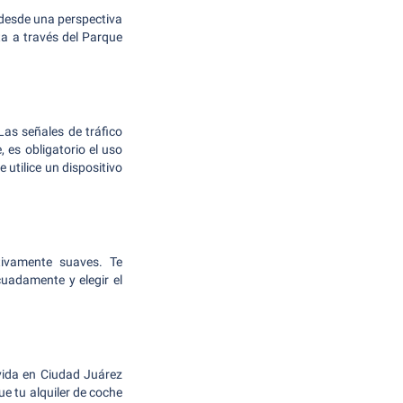
 desde una perspectiva
ta a través del Parque
Las señales de tráfico
 es obligatorio el uso
 utilice un dispositivo
tivamente suaves. Te
cuadamente y elegir el
vida en Ciudad Juárez
 tu alquiler de coche