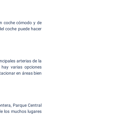
 un coche cómodo y de
del coche puede hacer
cipales arterias de la
, hay varias opciones
tacionar en áreas bien
ontera, Parque Central
de los muchos lugares