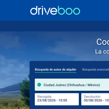
Coc
La c
Búsqueda de autos de alquiler
Búsqueda avanzad
Ciudad Juárez (Chihuahua / México)
Recogida
Devolución