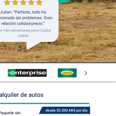
Julian: “Perfecto, todo ha
cionado sin problemas. Gran
relación calidad-precio.”
de 145 valoraciones para Ciudad
Juárez
lquiler de autos
desde 53.000 ARS por día
Paquete sin