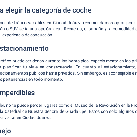
 elegir la categoría de coche
ones de tráfico variables en Ciudad Juárez, recomendamos optar por
n o SUV sería una opción ideal. Recuerda, el tamaño y la comodidad 
tu experiencia de conducción.
estacionamiento
tráfico puede ser denso durante las horas pico, especialmente en las prin
 planificar tu viaje en consecuencia. En cuanto al estacionamiento
tacionamientos públicos hasta privados. Sin embargo, es aconsejable es
sus pertenencias en todo momento.
imperdibles
ler, no te puede perder lugares como el Museo de la Revolución en la Fr
a Catedral de Nuestra Señora de Guadalupe. Estos son solo algunos 
s visitar en Ciudad Juárez.
nejo