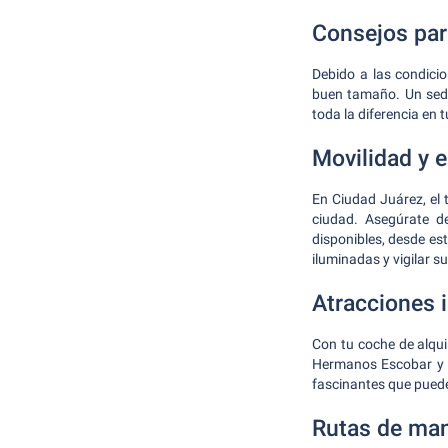
Consejos para
Debido a las condici
buen tamaño. Un sedá
toda la diferencia en 
Movilidad y 
En Ciudad Juárez, el 
ciudad. Asegúrate de
disponibles, desde es
iluminadas y vigilar 
Atracciones 
Con tu coche de alqui
Hermanos Escobar y l
fascinantes que puede
Rutas de ma