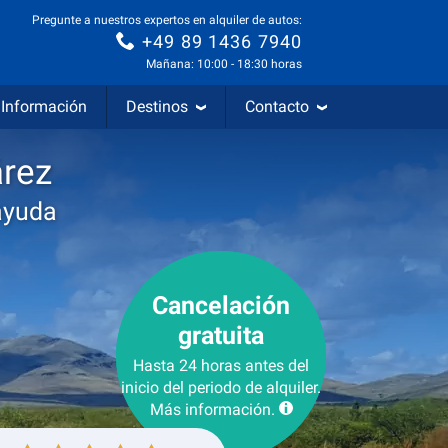
Pregunte a nuestros expertos en alquiler de autos:
+49 89 1436 7940
Mañana: 10:00 - 18:30 horas
Información
Destinos
Contacto
árez
ayuda
Cancelación
gratuita
Hasta 24 horas antes del
inicio del periodo de alquiler.
Más información.