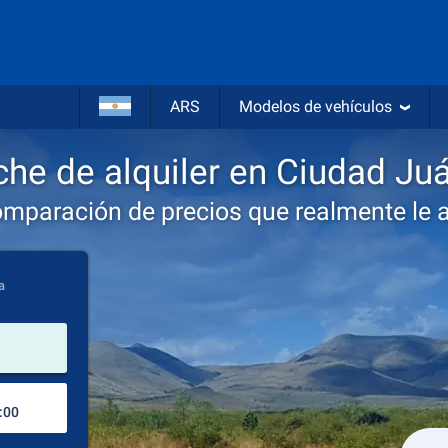
ARS
Modelos de vehículos
he de alquiler en Ciudad Ju
omparación de precios que realmente le 
a
lugar de alquiler
Lugar de devolución