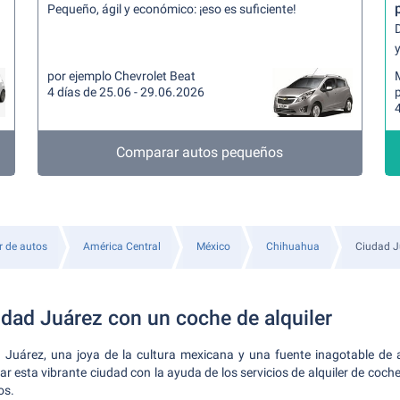
Pequeño, ágil y económico: ¡eso es suficiente!
y
por ejemplo Chevrolet Beat
4 días de 25.06 - 29.06.2026
4
Comparar autos pequeños
r de autos
América Central
México
Chihuahua
Ciudad J
dad Juárez con un coche de alquiler
 Juárez, una joya de la cultura mexicana y una fuente inagotable de at
r esta vibrante ciudad con la ayuda de los servicios de alquiler de coch
os.