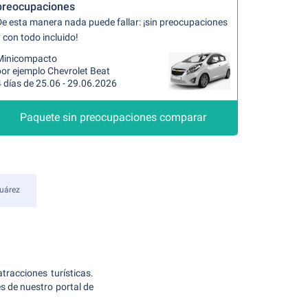
preocupaciones
De esta manera nada puede fallar: ¡sin preocupaciones
 con todo incluido!
Minicompacto
por ejemplo Chevrolet Beat
 días de 25.06 - 29.06.2026
Paquete sin preocupaciones comparar
uárez
racciones turísticas.
es de nuestro portal de