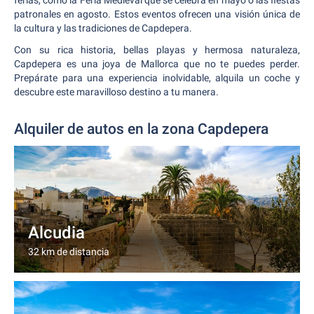
ferias, como la Feria Medieval que se celebra en mayo o las fiestas
patronales en agosto. Estos eventos ofrecen una visión única de
la cultura y las tradiciones de Capdepera.
Con su rica historia, bellas playas y hermosa naturaleza,
Capdepera es una joya de Mallorca que no te puedes perder.
Prepárate para una experiencia inolvidable, alquila un coche y
descubre este maravilloso destino a tu manera.
Alquiler de autos en la zona Capdepera
Alcudia
32 km de distancia