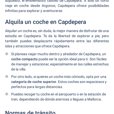
supuesto, el emblemático castillo de Capdepera. A solo un corto
viaje en coche desde Argonos, Capdepera ofrece posibilidades
infinitas para explorar y aventurarse.
Alquila un coche en Capdepera
Alquilar un coche es, sin duda, la mejor manera de disfrutar de una
estadía en Capdepera. Te da la libertad de explorar a pie, pero
también puedes desplazarte rápidamente entre las diferentes
islas y atracciones que ofrece Capdepera.
Si planeas viajar mucho dentro y alrededor de Capdepera, un
coche compacto
puede ser la opción ideal para ti. Son fáciles
de manejar y estacionar, especialmente en las calles estrechas
de la villa.
Por otro lado, si quieres un coche más cómodo, opta por una
categoría de coche superior
. Estos coches son espaciosos y
perfectos para largas distancias.
Puedes recoger tu coche en el aeropuerto o en la estación de
tren, dependiendo de dónde aterrices o llegues a Mallorca.
Normas de tránsito