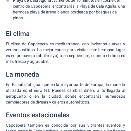
Playa de Cala Agulla :
A menos de 10 minutos en coche del
centro de Capdepera, encontrarás la Playa de Cala Agulla, una
hermosa playa de arena blanca bordeada por bosques de
pinos.
El clima
El clima de Capdepera es mediterráneo, con inviernos suaves y
veranos cálidos. La mejor época para visitar este hermoso lugar
es en primavera (abril-mayo) o en septiembre, cuando el clima es
más fresco y agradable.
La moneda
En España, al igual que en la mayor parte de Europa, la moneda
utilizada es el euro (€). Puedes cambiar dinero a tu llegada al
aeropuerto o en la ciudad, donde encontrarás numerosos
cambiadores de divisas y cajeros automáticos.
Eventos estacionales
Capdepera también es conocida por sus vibrantes eventos y