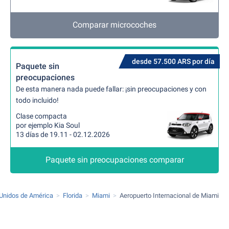
Comparar microcoches
desde 57.500 ARS por día
Paquete sin
preocupaciones
De esta manera nada puede fallar: ¡sin preocupaciones y con
todo incluido!
Clase compacta
por ejemplo Kia Soul
13 días de 19.11 - 02.12.2026
Paquete sin preocupaciones comparar
Unidos de América
Florida
Miami
Aeropuerto Internacional de Miami