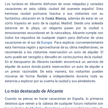
Los turistas en Alicante disfrutan de unas relajadas y variadas
vacaciones en esta cálida ciudad del suereste español. Esta
hermosa ciudad portuaria fascina a sus visitantes con su
fantástica ubicación en la
Costa Blanca
, además de estar en un
corto trayecto en auto de la capital, Madrid. Desde una soleada
estancia en la playa, un relajante paseo por la ciudad o
emocionantes excursiones en la naturaleza, Alicante cumple con
todos los requisitos de cualquier viajero para disfrutar de unas
vacaciones en el sur de
Europa
. Para explorar convenientemente
esta hermosa región y aprovecharse de su clima mediterráneo, se
recomienda a los visitantes reservaciónr un auto de alquiler. El
auto puede ser recogido y devuelto en varios puntos de la ciudad.
En el Aeropuerto de Alicante también encontrará un servicio de
alquiler de autos donde podrá reservaciónr un auto de alquiler a
un precio razonable. De esta manera, los visitantes pueden
moverse de forma flexible e independiente durante toda su
estancia y explorar por su cuenta la ciudad y sus alrededores.
Lo más destacado de Alicante
Cuando se piensa en hacer vacaciones en España, lo primeros
destinos que vienen a la cabeza de cualquier futuro visitante son