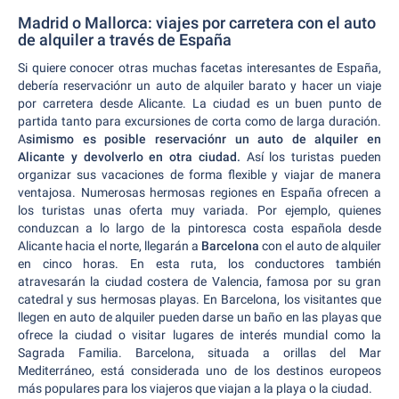
Madrid o Mallorca: viajes por carretera con el auto
de alquiler a través de España
Si quiere conocer otras muchas facetas interesantes de España,
debería reservaciónr un auto de alquiler barato y hacer un viaje
por carretera desde Alicante. La ciudad es un buen punto de
partida tanto para excursiones de corta como de larga duración.
A
simismo es posible reservaciónr un auto de alquiler en
Alicante y devolverlo en otra ciudad.
Así los turistas pueden
organizar sus vacaciones de forma flexible y viajar de manera
ventajosa. Numerosas hermosas regiones en España ofrecen a
los turistas unas oferta muy variada. Por ejemplo, quienes
conduzcan a lo largo de la pintoresca costa española desde
Alicante hacia el norte, llegarán a
Barcelona
con el auto de alquiler
en cinco horas. En esta ruta, los conductores también
atravesarán la ciudad costera de Valencia, famosa por su gran
catedral y sus hermosas playas. En Barcelona, los visitantes que
llegen en auto de alquiler pueden darse un baño en las playas que
ofrece la ciudad o visitar lugares de interés mundial como la
Sagrada Familia. Barcelona, situada a orillas del Mar
Mediterráneo, está considerada uno de los destinos europeos
más populares para los viajeros que viajan a la playa o la ciudad.