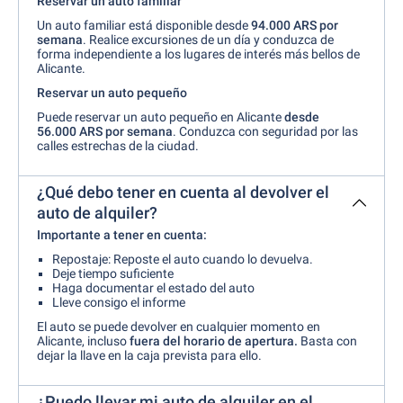
Reservar un auto familiar
Un auto familiar está disponible desde
94.000 ARS por
semana
. Realice excursiones de un día y conduzca de
forma independiente a los lugares de interés más bellos de
Alicante.
Reservar un auto pequeño
Puede reservar un auto pequeño en Alicante
desde
56.000 ARS por semana
. Conduzca con seguridad por las
calles estrechas de la ciudad.
¿Qué debo tener en cuenta al devolver el
auto de alquiler?
Importante a tener en cuenta:
Repostaje: Reposte el auto cuando lo devuelva.
Deje tiempo suficiente
Haga documentar el estado del auto
Lleve consigo el informe
El auto se puede devolver en cualquier momento en
Alicante, incluso
fuera del horario de apertura.
Basta con
dejar la llave en la caja prevista para ello.
¿Puedo llevar mi auto de alquiler en el