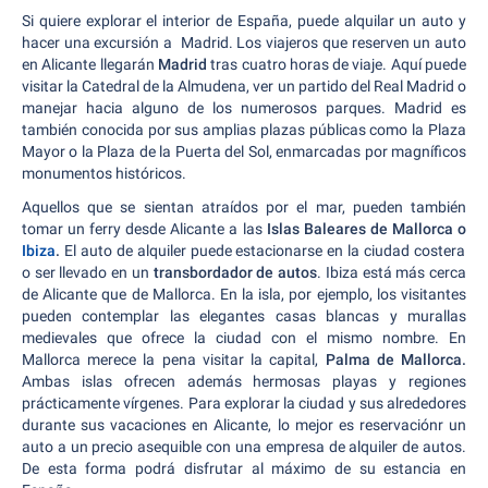
Si quiere explorar el interior de España, puede alquilar un auto y
hacer una excursión a Madrid. Los viajeros que reserven un auto
en Alicante llegarán
Madrid
tras cuatro horas de viaje. Aquí puede
visitar la Catedral de la Almudena, ver un partido del Real Madrid o
manejar hacia alguno de los numerosos parques. Madrid es
también conocida por sus amplias plazas públicas como la Plaza
Mayor o la Plaza de la Puerta del Sol, enmarcadas por magníficos
monumentos históricos.
Aquellos que se sientan atraídos por el mar, pueden también
tomar un ferry desde Alicante a las
Islas Baleares de Mallorca o
Ibiza
.
El auto de alquiler puede estacionarse en la ciudad costera
o ser llevado en un
transbordador de autos
. Ibiza está más cerca
de Alicante que de Mallorca. En la isla, por ejemplo, los visitantes
pueden contemplar las elegantes casas blancas y murallas
medievales que ofrece la ciudad con el mismo nombre. En
Mallorca merece la pena visitar la capital,
Palma de Mallorca.
Ambas islas ofrecen además hermosas playas y regiones
prácticamente vírgenes. Para explorar la ciudad y sus alrededores
durante sus vacaciones en Alicante, lo mejor es reservaciónr un
auto a un precio asequible con una empresa de alquiler de autos.
De esta forma podrá disfrutar al máximo de su estancia en