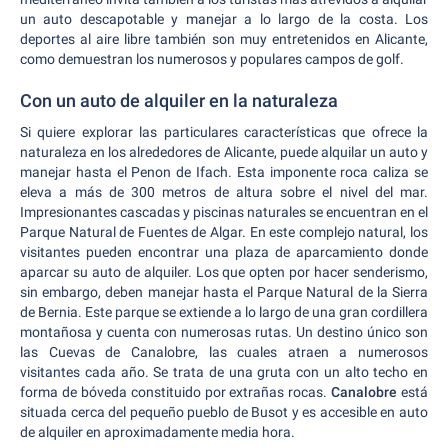
un auto descapotable y manejar a lo largo de la costa. Los
deportes al aire libre también son muy entretenidos en Alicante,
como demuestran los numerosos y populares campos de golf.
Con un auto de alquiler en la naturaleza
Si quiere explorar las particulares características que ofrece la
naturaleza en los alrededores de Alicante, puede alquilar un auto y
manejar hasta el Penon de Ifach. Esta imponente roca caliza se
eleva a más de 300 metros de altura sobre el nivel del mar.
Impresionantes cascadas y piscinas naturales se encuentran en el
Parque Natural de Fuentes de Algar. En este complejo natural, los
visitantes pueden encontrar una plaza de aparcamiento donde
aparcar su auto de alquiler. Los que opten por hacer senderismo,
sin embargo, deben manejar hasta el Parque Natural de la Sierra
de Bernia. Este parque se extiende a lo largo de una gran cordillera
montañosa y cuenta con numerosas rutas. Un destino único son
las Cuevas de Canalobre, las cuales atraen a numerosos
visitantes cada año. Se trata de una gruta con un alto techo en
forma de bóveda constituido por extrañas rocas.
Canalobre
está
situada cerca del pequeño pueblo de Busot y es accesible en auto
de alquiler en aproximadamente media hora.