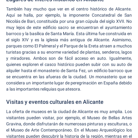
También hay mucho que ver en el centro histórico de Alicante.
Aquí se halla, por ejemplo, la imponente Concatedral de San
Nicolás de Bari, constituida por una gran cúpula del siglo XVII. No
muy lejos de este edificio sacro se encuentran el ayuntamiento
barroco y la basílica de Santa María. Esta última fue construida en
el siglo XIV y es la iglesia más antigua de Alicante. Asimismo,
parques como El Palmeral y el Parque de la Ereta atraen a muchos
turistas gracias a su enorme variedad de plantas, senderos, lagos
y miradores. Ambos son de fácil acceso en auto. Igualmente,
quienes exploren el casco histórico pueden subir con su auto de
alquiler hasta el monasterio de Santa Fez, un edificio barroco que
se encuentra en las afueras de la ciudad. Un monasterio que se
considera un importante lugar de peregrinación en España debido
a las importantes reliquias que atesora.
Visitas y eventos culturales en Alicante
La oferta de museos en la ciudad de Alicante es muy amplia. Los
visitantes pueden visitar, por ejemplo, el Museo de Bellas Artes
Gravina, donde disfrutarán de numerosas pinturas y esculturas, o
el Museo de Arte Contemporáneo. En el Museo Arqueológico los
visitantes pueden descubrir la historia de la región, mientras en el