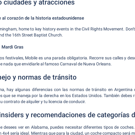
 ciudades y atracciones
e al corazón de la historia estadounidense
Birmingham, home to key history events in the Civil Rights Movement. Don
 and the 16th Street Baptist Church.
l Mardi Gras
os festivales, Mobile es una parada obligatoria. Recorre sus calles y des
ne nada que envidiarle al famoso Carnaval de Nueva Orleans.
ejo y normas de tránsito
a, hay algunas diferencias con las normas de tránsito en Argentina 
es que se maneja por la derecha en los Estados Unidos. También debes r
u contrato de alquiler y tu licencia de conducir.
insiders y recomendaciones de categorías 
 desees ver en Alabama, puedes necesitar diferentes tipos de coches. 
 4x4 sería ideal. Mientras que para la ciudad, un coche compacto será