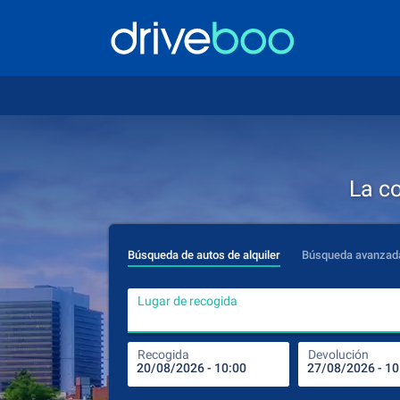
La c
Búsqueda de autos de alquiler
Búsqueda avanzad
Lugar de recogida
Recogida
Devolución