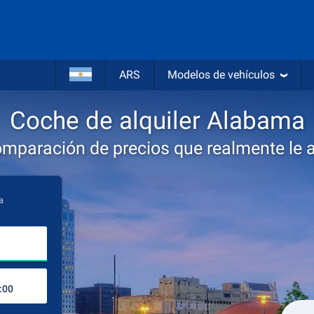
ARS
Modelos de vehículos
Coche de alquiler Alabama
omparación de precios que realmente le 
a
Lugar de recogida
Lugar de devolución