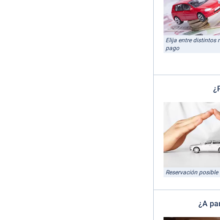
Elija entre distinto
pago
¿
Reservación posible 
¿A pa