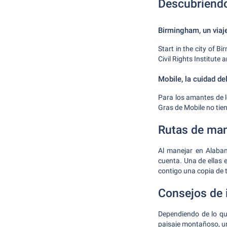
Descubriendo
Birmingham, un viaj
Start in the city of 
Civil Rights Institute
Mobile, la cuidad de
Para los amantes de l
Gras de Mobile no tie
Rutas de man
Al manejar en Alabam
cuenta. Una de ellas 
contigo una copia de t
Consejos de 
Dependiendo de lo que
paisaje montañoso, un