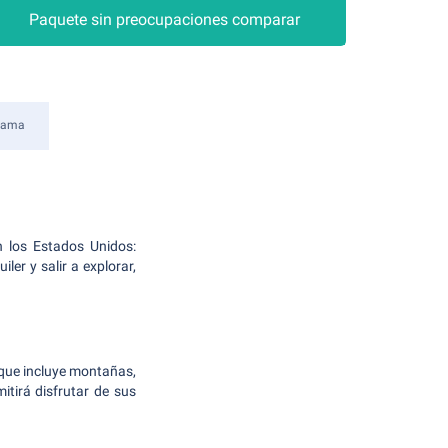
Paquete sin preocupaciones comparar
bama
n los Estados Unidos:
ler y salir a explorar,
 que incluye montañas,
itirá disfrutar de sus