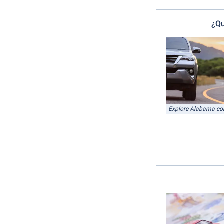
¿Qu
Explore Alabama c