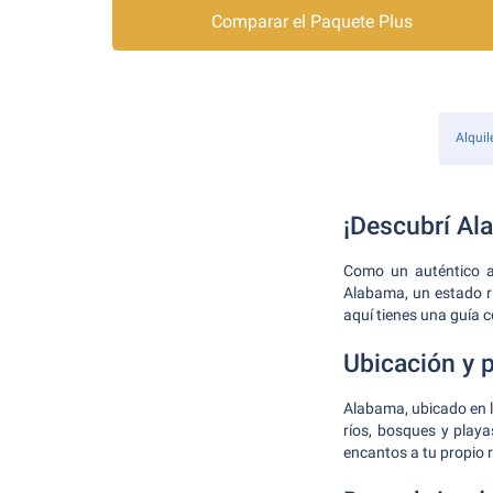
Comparar el Paquete Plus
Alquil
¡Descubrí Al
Como un auténtico av
Alabama, un estado ric
aquí tienes una guía c
Ubicación y p
Alabama, ubicado en l
ríos, bosques y playa
encantos a tu propio 