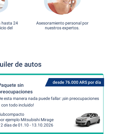
a hasta 24
Asesoramiento personal por
icio del
nuestros expertos.
iler de autos
desde 76.000 ARS por día
Paquete sin
preocupaciones
De esta manera nada puede fallar: ¡sin preocupaciones
 con todo incluido!
Subcompacto
por ejemplo Mitsubishi Mirage
12 días de 01.10 - 13.10.2026