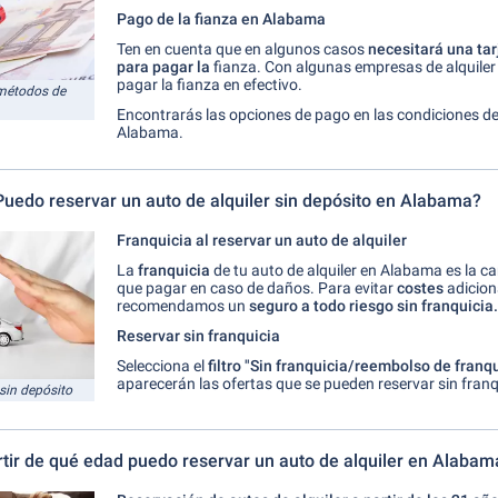
Pago de la fianza en Alabama
Ten en cuenta que en algunos casos
necesitará una tar
para pagar la
fianza. Con algunas empresas de alquile
pagar la fianza en efectivo.
s métodos de
Encontrarás las opciones de pago en las condiciones de 
Alabama.
Puedo reservar un auto de alquiler sin depósito en Alabama?
Franquicia al reservar un auto de alquiler
La
franquicia
de tu auto de alquiler en Alabama es la c
que pagar en caso de daños. Para evitar
costes
adiciona
recomendamos un
seguro a todo riesgo sin franquicia.
Reservar sin franquicia
Selecciona el
filtro "Sin franquicia/reembolso de franq
aparecerán las ofertas que se pueden reservar sin franq
sin depósito
rtir de qué edad puedo reservar un auto de alquiler en Alabam