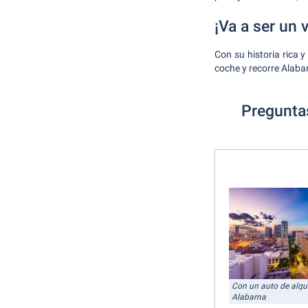
¡Va a ser un v
Con su historia rica y
coche y recorre Alabam
Preguntas
Con un auto de alqui
Alabama