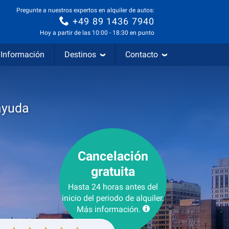
Pregunte a nuestros expertos en alquiler de autos:
+49 89 1436 7940
Hoy a partir de las 10:00 - 18:30 en punto
Información
Destinos
Contacto
ayuda
Cancelación
gratuita
Hasta 24 horas antes del
inicio del periodo de alquiler.
Más información.