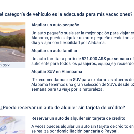
é categoría de vehículo es la adecuada para mis vacaciones?
Alquilar un auto pequeño
Un auto pequeño suele ser la mejor opción para viajar e
Alabama, puedes alquilar un auto pequeño desde tan s
día
y viajar con flexibilidad por Alabama.
Alquilar un auto familiar
Un auto familiar a partir de
521.000 ARS por semana
of
suficiente para todos los pasajeros, equipaje y recuerdo
on SUV
Alquilar SUV en Alambama
Te recomendamos un
SUV
para explorar las afueras d
Alabama tenemos una gran selección de SUVs
desde 5
semana
para tu viaje por la naturaleza.
¿Puedo reservar un auto de alquiler sin tarjeta de crédito?
Reservar un auto de alquiler sin tarjeta de crédito
A veces puedes alquilar un auto sin tarjeta de crédito 
se realiza por
domiciliación bancaria
o
Paypal
.