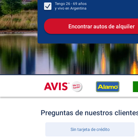
Tengo
26 - 69
años
y vivo en
Argentina
Encontrar autos de alquiler
Preguntas de nuestros cliente
Sin tarjeta de crédito