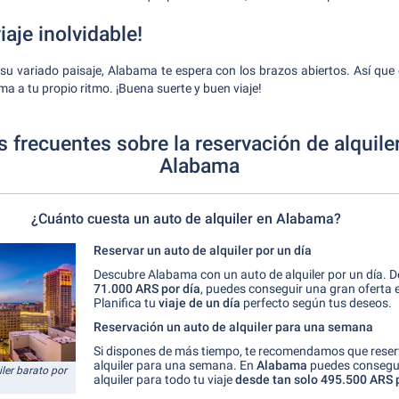
iaje inolvidable!
 su variado paisaje, Alabama te espera con los brazos abiertos. Así que d
a a tu propio ritmo. ¡Buena suerte y buen viaje!
 frecuentes sobre la reservación de alquile
Alabama
¿Cuánto cuesta un auto de alquiler en Alabama?
Reservar un auto de alquiler por un día
Descubre Alabama con un auto de alquiler por un día. D
71.000 ARS por día
, puedes conseguir una gran oferta
Planifica tu
viaje de un día
perfecto según tus deseos.
Reservación un auto de alquiler para una semana
Si dispones de más tiempo, te recomendamos que reser
alquiler para una semana. En
Alabama
puedes consegui
ler barato por
alquiler para todo tu viaje
desde tan solo 495.500 ARS 