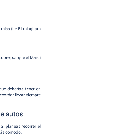
't miss the Birmingham
cubre por qué el Mardi
que deberías tener en
ecordar llevar siempre
de autos
Si planeas recorrer el
 más cómodo.