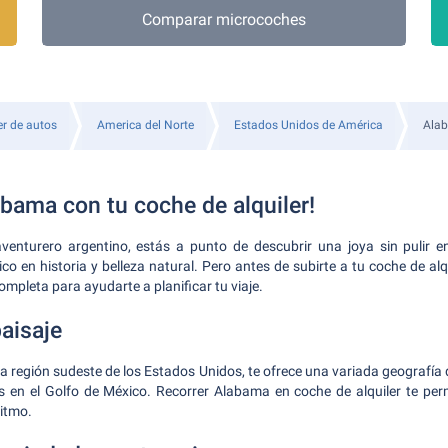
Comparar microcoches
er de autos
America del Norte
Estados Unidos de América
Ala
abama con tu coche de alquiler!
enturero argentino, estás a punto de descubrir una joya sin pulir e
o en historia y belleza natural. Pero antes de subirte a tu coche de alqui
ompleta para ayudarte a planificar tu viaje.
aisaje
a región sudeste de los Estados Unidos, te ofrece una variada geografía
s en el Golfo de México. Recorrer Alabama en coche de alquiler te perm
ritmo.