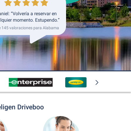
niel: “Volvería a reservar en
lquier momento. Estupendo.”
e 145 valoraciones para Alabama
eligen Driveboo