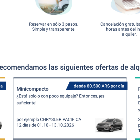
Reservar en sólo 3 pasos.
Cancelación gratuit
Simple y transparente.
horas antes del in
alquiler.
ecomendamos las siguientes ofertas de alqu
ía
desde 80.500 ARS por día
Minicompacto
¿Está solo o con poco equipaje? Entonces, ¡es
suficiente!
y
por ejemplo CHRYSLER PACIFICA
12 días de 01.10 - 13.10.2026