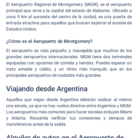
El Aeropuerto Regional de Montgomery (MGM), es el aeropuerto
principal que sirve a la capital del estado de Alabama. Ubicado a
unos 9 km al suroeste del centro de la ciudad, es una puerta de
entrada atractiva para aquellos que buscan explorar el sureste de
Estados Unidos.
¿Cómo es el Aeropuerto de Montgomery?
El aeropuerto es más pequeño y manejable que muchos de los
grandes aeropuertos internacionales. MGM tiene dos terminales
equipadas con opciones de comida y tiendas. Puedes esperar un
trato amable y cálido, y un ritmo más tranquilo que en los
principales aeropuertos de ciudades más grandes.
Viajando desde Argentina
Aquellos que viajan desde Argentina deberán realizar al menos
una escala, ya que no hay vuelos directos entre Argentina y MGM.
Los aeropuertos más comunes para hacer escalas incluyen Miami
y Atlanta. Recuerda verificar tus conexiones y tiempos de
transferencia antes de la salida.
Alquiler de autos en el Aeropuerto de