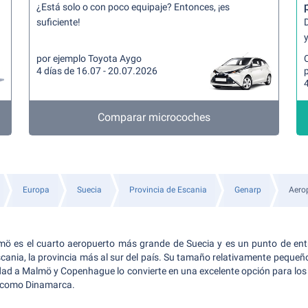
¿Está solo o con poco equipaje? Entonces, ¡es
suficiente!
y
por ejemplo Toyota Aygo
4 días de 16.07 - 20.07.2026
4
Comparar microcoches
Europa
Suecia
Provincia de Escania
Genarp
Aero
mö es el cuarto aeropuerto más grande de Suecia y es un punto de ent
scania, la provincia más al sur del país. Su tamaño relativamente pequeñ
dad a Malmö y Copenhague lo convierte en una excelente opción para los 
a como Dinamarca.