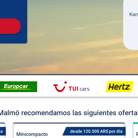
Recogida
Devolución
Kar
Malmö recomendamos las siguientes ofertas
ía
desde 120.500 ARS por día
Minicompacto