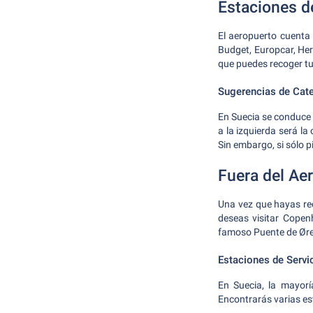
Estaciones d
El aeropuerto cuenta 
Budget, Europcar, Hert
que puedes recoger t
Sugerencias de Cat
En Suecia se conduce p
a la izquierda será l
Sin embargo, si sólo 
Fuera del Ae
Una vez que hayas rec
deseas visitar Copen
famoso Puente de Ør
Estaciones de Servi
En Suecia, la mayorí
Encontrarás varias es