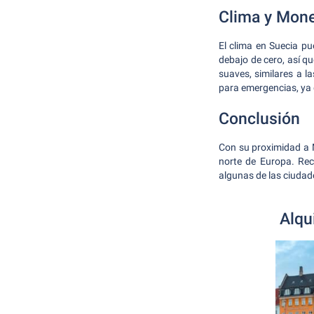
Clima y Mon
El clima en Suecia p
debajo de cero, así q
suaves, similares a l
para emergencias, ya 
Conclusión
Con su proximidad a 
norte de Europa. Rec
algunas de las ciudad
Alqu