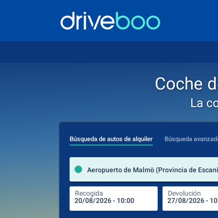
Coche d
La c
Búsqueda de autos de alquiler
Búsqueda avanzad
Recogida
Devolución