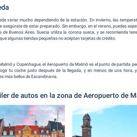
eda
uede variar mucho dependiendo de la estación. En invierno, las tempera
ue asegúrate de estar preparado. Sin embargo, en el verano, puedes es
as de Buenos Aires. Suecia utiliza la corona sueca, y se recomienda ten
que algunas tiendas pequeñas no aceptan tarjetas de crédito.
Malmö y Copenhague, el Aeropuerto de Malmö es el punto de partida perf
oge tu coche justo después de la llegada, y en menos de una hora, 
es más bellos de Escandinavia.
iler de autos en la zona de Aeropuerto de 