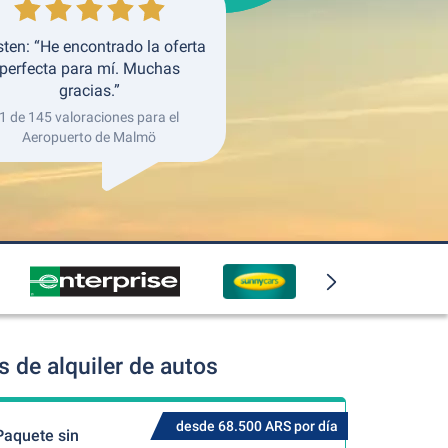
sten: “He encontrado la oferta
perfecta para mí. Muchas
gracias.”
1 de 145 valoraciones para el
Aeropuerto de Malmö
 de alquiler de autos
desde 68.500 ARS por día
Paquete sin