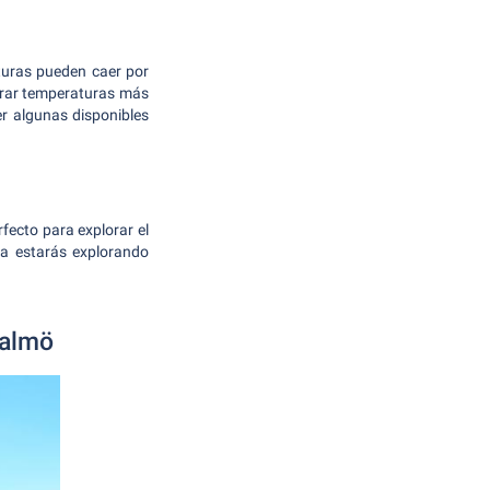
turas pueden caer por
perar temperaturas más
er algunas disponibles
ecto para explorar el
ya estarás explorando
Malmö