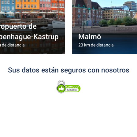
ropuerto de
penhague-Kastrup
Malmö
 de distancia
23 km de distancia
Sus datos están seguros con nosotros