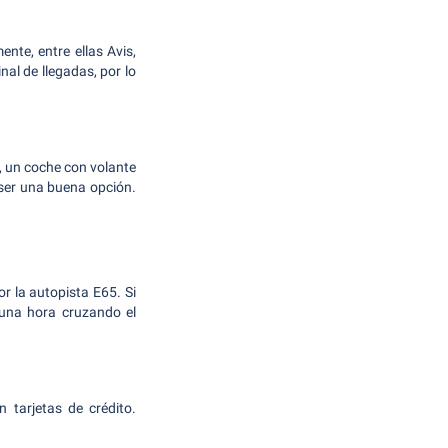
nte, entre ellas Avis,
nal de llegadas, por lo
o, un coche con volante
 ser una buena opción.
r la autopista E65. Si
 una hora cruzando el
 tarjetas de crédito.