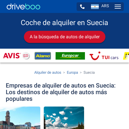
ARS
Navig
Coche de alquiler en Suecia
A la búsqueda de autos de alquiler
Alquiler de autos
Europa
Suecia
Empresas de alquiler de autos en Suecia:
Los destinos de alquiler de autos más
populares