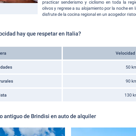
practicar senderismo y ciclismo en toda la reg
olivos y regrese a su alojamiento por la noche en 
disfrute de la cocina regional en un acogedor risto
ocidad hay que respetar en Italia?
tera
Velocidad
iudades
50 k
rurales
90 k
ista
130 k
 antiguo de Brindisi en auto de alquiler