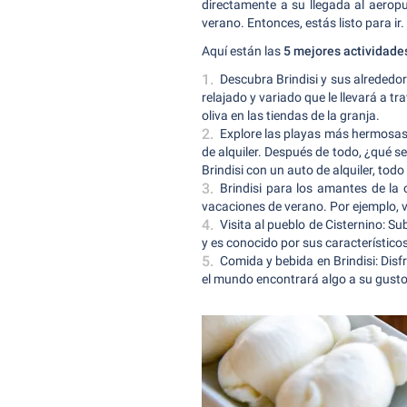
directamente a su llegada al aeropu
verano. Entonces, estás listo para ir.
Aquí están las
5 mejores actividades
Descubra Brindisi y sus alrededore
relajado y variado que le llevará a tr
oliva en las tiendas de la granja.
Explore las playas más hermosas 
de alquiler. Después de todo, ¿qué ser
Brindisi con un auto de alquiler, to
Brindisi para los amantes de la 
vacaciones de verano. Por ejemplo, vis
Visita al pueblo de Cisternino: Su
y es conocido por sus característicos
Comida y bebida en Brindisi: Disf
el mundo encontrará algo a su gusto.