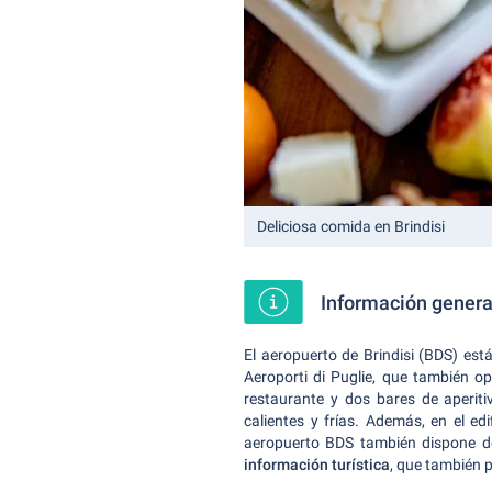
Deliciosa comida en Brindisi
Información general
El aeropuerto de Brindisi (BDS) est
Aeroporti di Puglie, que también o
restaurante y dos bares de aperit
calientes y frías. Además, en el e
aeropuerto BDS también dispone 
información turística
, que también pu