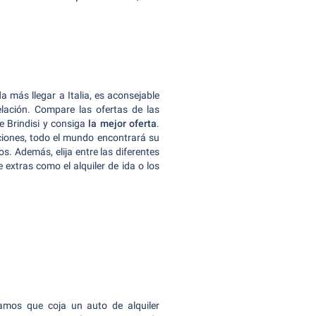
 más llegar a Italia, es aconsejable
lación. Compare las ofertas de las
e Brindisi y consiga
la mejor oferta
.
ciones, todo el mundo encontrará su
os. Además, elija entre las diferentes
extras como el alquiler de ida o los
amos que coja un auto de alquiler