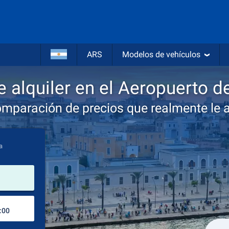
ARS
Modelos de vehículos
 alquiler en el Aeropuerto de
omparación de precios que realmente le 
a
lugar de alquiler
Lugar de devolución