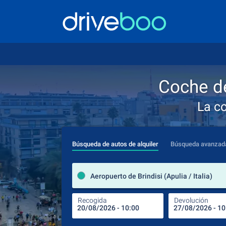
Coche de
La c
Búsqueda de autos de alquiler
Búsqueda avanzad
Aeropuerto de Brindisi (Apulia / Italia)
Recogida
Devolución