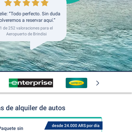
lie: “Todo perfecto. Sin duda
olveremos a reservar aquí.”
1 de 252 valoraciones para el
Aeropuerto de Brindisi
s de alquiler de autos
desde 24.000 ARS por día
Paquete sin