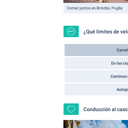
Comer juntos en Brindisi, Puglia
¿Qué límites de vel
Carre
En las c
Caminos 
Autop
Conducción al casco