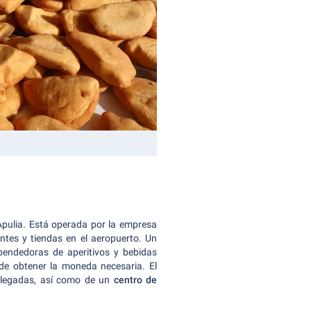
 Apulia. Está operada por la empresa
ntes y tiendas en el aeropuerto. Un
pendedoras de aperitivos y bebidas
ede obtener la moneda necesaria. El
 llegadas, así como de un
centro de