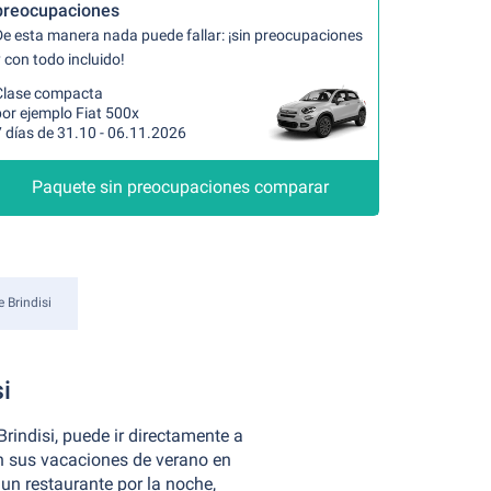
preocupaciones
De esta manera nada puede fallar: ¡sin preocupaciones
 con todo incluido!
Clase compacta
or ejemplo Fiat 500x
 días de 31.10 - 06.11.2026
Paquete sin preocupaciones comparar
 Brindisi
i
Brindisi, puede ir directamente a
 en sus vacaciones de verano en
a un restaurante por la noche,