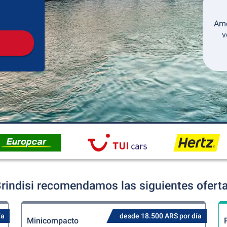
Recogida
Devolución
Ame
v
rindisi recomendamos las siguientes oferta
ía
desde 18.500 ARS por día
Minicompacto