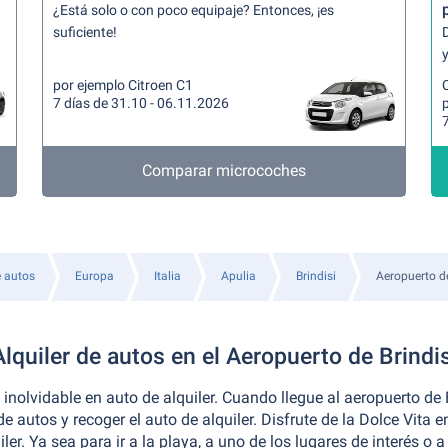
¿Está solo o con poco equipaje? Entonces, ¡es
suficiente!
y
por ejemplo Citroen C1
7 días de 31.10 - 06.11.2026
p
7
Comparar microcoches
e autos
Europa
Italia
Apulia
Brindisi
Aeropuerto de
Alquiler de autos en el Aeropuerto de Brindis
o
inolvidable en auto de alquiler. Cuando llegue al aeropuerto de 
de autos y recoger el auto de alquiler. Disfrute de la Dolce Vita
iler. Ya sea para ir a la playa, a uno de los lugares de interés o 