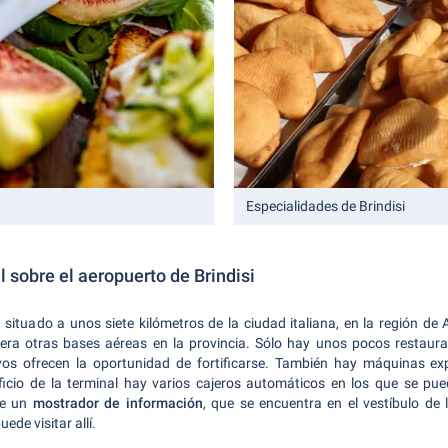
Especialidades de Brindisi
 sobre el aeropuerto de Brindisi
á situado a unos siete kilómetros de la ciudad italiana, en la región de
pera otras bases aéreas en la provincia. Sólo hay unos pocos restaura
ivos ofrecen la oportunidad de fortificarse. También hay máquinas ex
dificio de la terminal hay varios cajeros automáticos en los que se pu
de un
mostrador de información
, que se encuentra en el vestíbulo de
ede visitar allí.