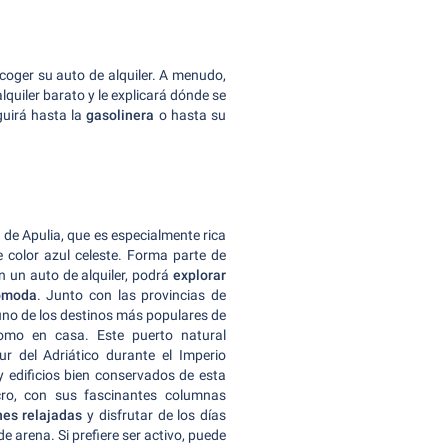
ecoger su auto de alquiler. A menudo,
lquiler barato y le explicará dónde se
guirá hasta la
gasolinera
o hasta su
a de Apulia, que es especialmente rica
e color azul celeste. Forma parte de
n un auto de alquiler, podrá
explorar
cómoda
. Junto con las provincias de
 uno de los destinos más populares de
como en casa. Este puerto natural
r del Adriático durante el Imperio
edificios bien conservados de esta
cro, con sus fascinantes columnas
es relajadas
y disfrutar de los días
e arena. Si prefiere ser activo, puede