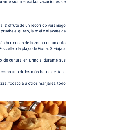
 durante sus merecidas vacaciones de
ta. Disfrute de un recorrido veraniego
pruebe el queso, la miel y el aceite de
 más hermosas de la zona con un auto
Pozzelle o la playa de Guna. Si viaja a
o de cultura en Brindisi durante sus
o como uno de los más bellos de Italia
izza, focaccia u otros manjares, todo