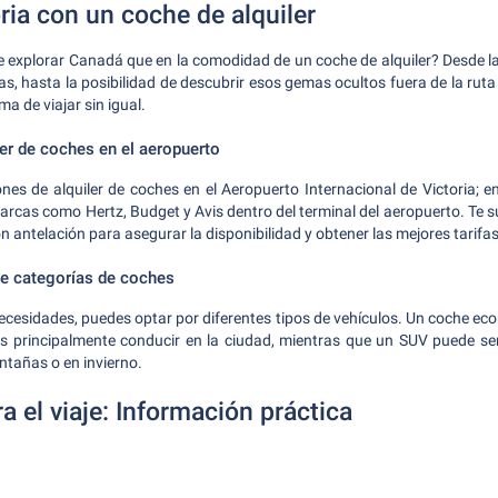
ria con un coche de alquiler
explorar Canadá que en la comodidad de un coche de alquiler? Desde la 
s, hasta la posibilidad de descubrir esos gemas ocultos fuera de la ruta tu
a de viajar sin igual.
ler de coches en el aeropuerto
s de alquiler de coches en el Aeropuerto Internacional de Victoria; e
marcas como Hertz, Budget y Avis dentro del terminal del aeropuerto. Te 
on antelación para asegurar la disponibilidad y obtener las mejores tarifas
 categorías de coches
cesidades, puedes optar por diferentes tipos de vehículos. Un coche e
as principalmente conducir en la ciudad, mientras que un SUV puede s
ntañas o en invierno.
a el viaje: Información práctica