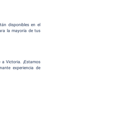
án disponibles en el
ara la mayoría de tus
 a Victoria. ¡Estamos
nante experiencia de