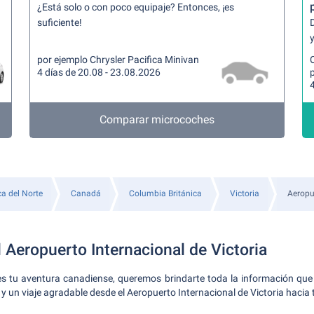
¿Está solo o con poco equipaje? Entonces, ¡es
suficiente!
y
por ejemplo Chrysler Pacifica Minivan
4 días de 20.08 - 23.08.2026
p
4
Comparar microcoches
a del Norte
Canadá
Columbia Británica
Victoria
Aeropue
 Aeropuerto Internacional de Victoria
s tu aventura canadiense, queremos brindarte toda la información que
y un viaje agradable desde el Aeropuerto Internacional de Victoria hacia t