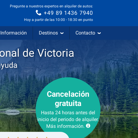
Pregunte a nuestros expertos en alquiler de autos:
+49 89 1436 7940
Hoy a partir de las 10:00 - 18:30 en punto
Información
Destinos
Contacto
onal de Victoria
ayuda
Cancelación
gratuita
Hasta 24 horas antes del
inicio del periodo de alquiler.
Más información.