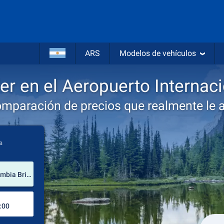
ARS
Modelos de vehículos
er en el Aeropuerto Internaci
omparación de precios que realmente le 
a
lugar de alquiler
Aeropuerto Internacional de Victoria (Columbia Británica / Canadá)
Lugar de devolución