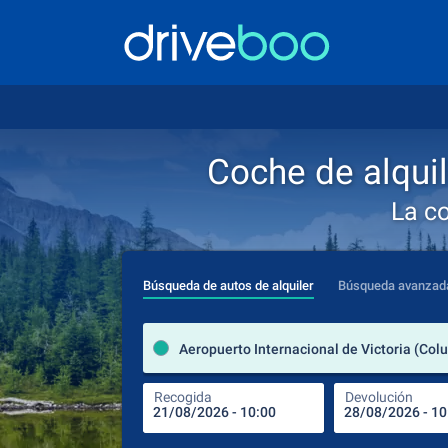
Coche de alquil
La c
Búsqueda de autos de alquiler
Búsqueda avanzad
Recogida
Devolución