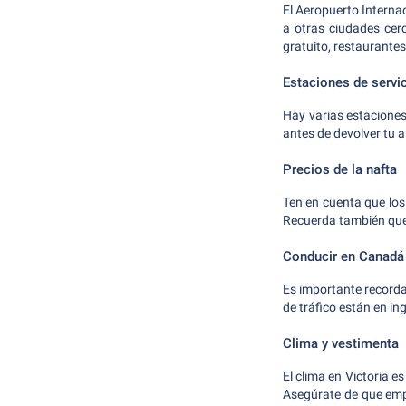
El Aeropuerto Internac
a otras ciudades cerc
gratuito, restaurantes
Estaciones de servi
Hay varias estaciones
antes de devolver tu al
Precios de la nafta
Ten en cuenta que los
Recuerda también que 
Conducir en Canadá
Es importante recorda
de tráfico están en in
Clima y vestimenta
El clima en Victoria 
Asegúrate de que emp