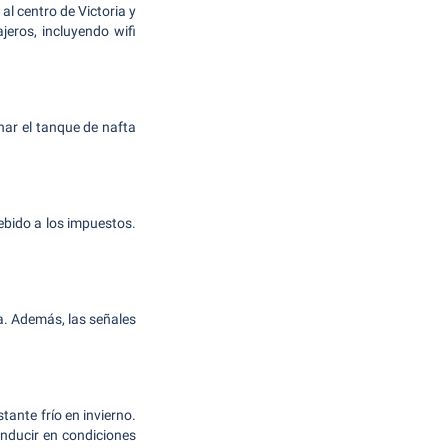
al centro de Victoria y
jeros, incluyendo wifi
nar el tanque de nafta
ebido a los impuestos.
a. Además, las señales
ante frío en invierno.
nducir en condiciones