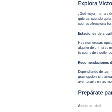
Explora Victo
¿Qué mejor manera de 
quieras, cuando quiera
coches ofrece una form
Estaciones de alqui
Hay numerosas opcione
alquiler de primeras 
tu coche de alquiler c
Recomendaciones de
Dependiendo de tus ne
gran opción si plane
aventurarte en las mo
Prepárate par
Accesibilidad