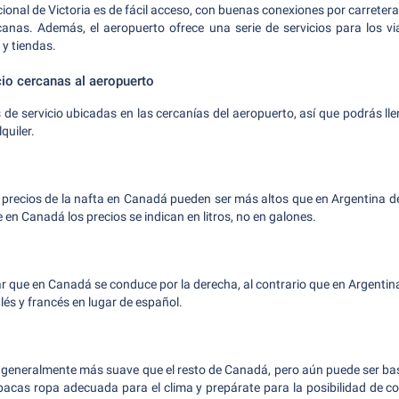
ional de Victoria es de fácil acceso, con buenas conexiones por carretera 
anas. Además, el aeropuerto ofrece una serie de servicios para los via
 y tiendas.
cio cercanas al aeropuerto
 de servicio ubicadas en las cercanías del aeropuerto, así que podrás lle
quiler.
 precios de la nafta en Canadá pueden ser más altos que en Argentina d
en Canadá los precios se indican en litros, no en galones.
r que en Canadá se conduce por la derecha, al contrario que en Argentin
glés y francés en lugar de español.
es generalmente más suave que el resto de Canadá, pero aún puede ser bast
acas ropa adecuada para el clima y prepárate para la posibilidad de co