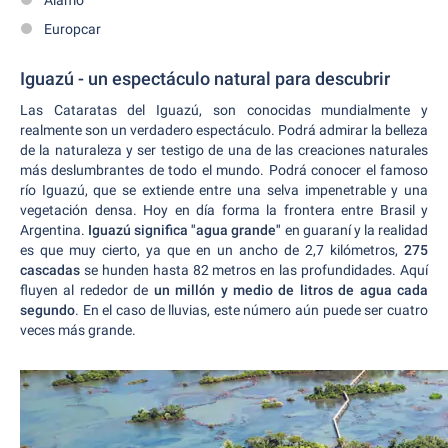
Alamo
Europcar
Iguazú - un espectáculo natural para descubrir
Las Cataratas del Iguazú, son conocidas mundialmente y
realmente son un verdadero espectáculo. Podrá admirar la belleza
de la naturaleza y ser testigo de una de las creaciones naturales
más deslumbrantes de todo el mundo. Podrá conocer el famoso
río Iguazú, que se extiende entre una selva impenetrable y una
vegetación densa. Hoy en día forma la frontera entre Brasil y
Argentina.
Iguazú significa "agua grande"
en guaraní y la realidad
es que muy cierto, ya que en un ancho de 2,7 kilómetros,
275
cascadas
se hunden hasta 82 metros en las profundidades. Aquí
fluyen al rededor de
un millón y medio de litros de agua cada
segundo
. En el caso de lluvias, este número aún puede ser cuatro
veces más grande.