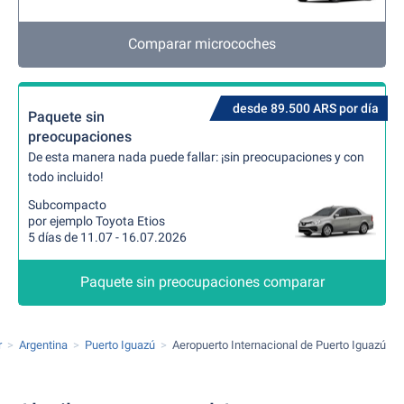
Comparar microcoches
desde 89.500 ARS por día
Paquete sin
preocupaciones
De esta manera nada puede fallar: ¡sin preocupaciones y con
todo incluido!
Subcompacto
por ejemplo Toyota Etios
5 días de 11.07 - 16.07.2026
Paquete sin preocupaciones comparar
r
Argentina
Puerto Iguazú
Aeropuerto Internacional de Puerto Iguazú