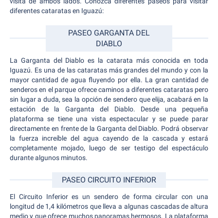
visita de ambos lados. Conozca diferentes paseos para visitar
diferentes cataratas en Iguazú:
PASEO GARGANTA DEL
DIABLO
La Garganta del Diablo es la catarata más conocida en toda
Iguazú. Es una de las cataratas más grandes del mundo y con la
mayor cantidad de agua fluyendo por ella. La gran cantidad de
senderos en el parque ofrece caminos a diferentes cataratas pero
sin lugar a duda, sea la opción de sendero que elija, acabará en la
estación de la Garganta del Diablo. Desde una pequeña
plataforma se tiene una vista espectacular y se puede parar
directamente en frente de la Garganta del Diablo. Podrá observar
la fuerza increíble del agua cayendo de la cascada y estará
completamente mojado, luego de ser testigo del espectáculo
durante algunos minutos.
PASEO CIRCUITO INFERIOR
El Circuito Inferior es un sendero de forma circular con una
longitud de 1,4 kilómetros que lleva a algunas cascadas de altura
medio y que ofrece muchos panoramas hermosos. La plataforma