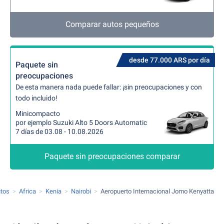
Comparar autos pequeños
desde 77.000 ARS por día
Paquete sin
preocupaciones
De esta manera nada puede fallar: ¡sin preocupaciones y con
todo incluido!
Minicompacto
por ejemplo Suzuki Alto 5 Doors Automatic
7 días de 03.08 - 10.08.2026
Paquete sin preocupaciones comparar
utos
Africa
Kenia
Nairobi
Aeropuerto Internacional Jomo Kenyatta