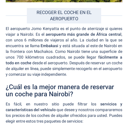
RECOGER EL COCHE EN EL
AEROPUERTO
El aeropuerto Jomo Kenyatta es el punto de aterrizaje si quieres
viajar a Nairobi. Es el
aeropuerto más grande de África central
,
con unos 6 millones de viajeros al año. La ciudad en la que se
encuentra se llama
Embakasi
y está situada al este de Nairobi en
la frontera con Machakos. Como Nairobi tiene una superficie de
unos 700 kilómetros cuadrados, se puede llegar
fácilmente a
todo en coche
desde el aeropuerto. Después de reservar un coche
de alquiler en línea, puede simplemente recogerlo en el aeropuerto
y comenzar su viaje independiente.
¿Cuál es la mejor manera de reservar
un coche para Nairobi?
Es fácil, en nuestro sitio puede filtrar los
servicios y
características del vehículo
que desee y nosotros compararemos
los precios de los coches de alquiler ofrecidos para usted. Puedes
elegir entre estos tres paquetes de servicios: