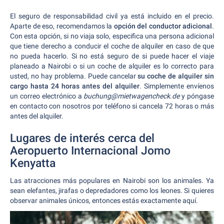
El seguro de responsabilidad civil ya está incluido en el precio.
Aparte de eso, recomendamos la
opción del conductor adicional
.
Con esta opción, si no viaja solo, especifica una persona adicional
que tiene derecho a conducir el coche de alquiler en caso de que
no pueda hacerlo. Si no está seguro de si puede hacer el viaje
planeado a Nairobi o si un coche de alquiler es lo correcto para
usted, no hay problema. Puede cancelar
su coche de alquiler sin
cargo hasta 24 horas antes del alquiler
. Simplemente envíenos
un correo electrónico a
buchung@mietwagencheck.de
y póngase
en contacto con nosotros por teléfono si cancela 72 horas o más
antes del alquiler.
Lugares de interés cerca del
Aeropuerto Internacional Jomo
Kenyatta
Las atracciones más populares en Nairobi son los animales. Ya
sean elefantes, jirafas o depredadores como los leones. Si quieres
observar animales únicos, entonces estás exactamente aquí.