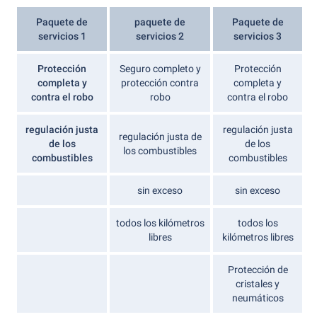
Paquete de
paquete de
Paquete de
servicios 1
servicios 2
servicios 3
Protección
Seguro completo y
Protección
completa y
protección contra
completa y
contra el robo
robo
contra el robo
regulación justa
regulación justa
regulación justa de
de los
de los
los combustibles
combustibles
combustibles
sin exceso
sin exceso
todos los kilómetros
todos los
libres
kilómetros libres
Protección de
cristales y
neumáticos