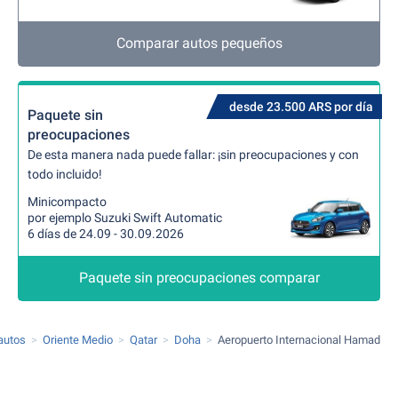
Comparar autos pequeños
desde 23.500 ARS por día
Paquete sin
preocupaciones
De esta manera nada puede fallar: ¡sin preocupaciones y con
todo incluido!
Minicompacto
por ejemplo Suzuki Swift Automatic
6 días de 24.09 - 30.09.2026
Paquete sin preocupaciones comparar
 autos
Oriente Medio
Qatar
Doha
Aeropuerto Internacional Hamad