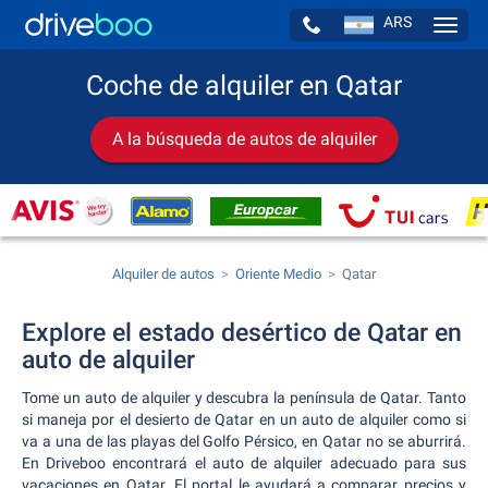
ARS
Navig
Coche de alquiler en Qatar
A la búsqueda de autos de alquiler
Alquiler de autos
Oriente Medio
Qatar
Explore el estado desértico de Qatar en
auto de alquiler
Tome un auto de alquiler y descubra la península de Qatar. Tanto
si maneja por el desierto de Qatar en un auto de alquiler como si
va a una de las playas del Golfo Pérsico, en Qatar no se aburrirá.
En Driveboo encontrará el auto de alquiler adecuado para sus
vacaciones en Qatar. El portal le ayudará a comparar precios y