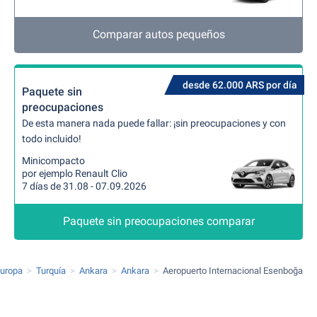
Comparar autos pequeños
desde 62.000 ARS por día
Paquete sin
preocupaciones
De esta manera nada puede fallar: ¡sin preocupaciones y con
todo incluido!
Minicompacto
por ejemplo Renault Clio
7 días de 31.08 - 07.09.2026
Paquete sin preocupaciones comparar
uropa
Turquía
Ankara
Ankara
Aeropuerto Internacional Esenboğa