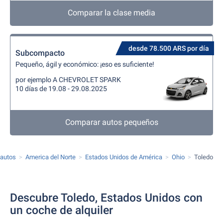
Comparar la clase media
desde 78.500 ARS por día
Subcompacto
Pequeño, ágil y económico: ¡eso es suficiente!
por ejemplo A CHEVROLET SPARK
10 días de 19.08 - 29.08.2025
Comparar autos pequeños
 autos
America del Norte
Estados Unidos de América
Ohio
Toledo
Descubre Toledo, Estados Unidos con
un coche de alquiler