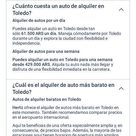
¿Cuánto cuesta un auto de alquiler en
Toledo?
Alquiler de autos por un día
Puedes alquilar un auto en Toledo desde tan
sólo
61.500 ARS un día.
Maneja cómodamente por Toledo
durante un día y explora la ciudad con flexibilidad e
independencia.
Alquiler de autos para una semana
Puedes alquilar un auto en Toledo para una semana
desde 429.000 ARS
.
Alquila tu auto nada más llegar y
disfruta de una flexibilidad inmediata en la carretera.
¿Cuál es el alquiler de auto más barato en
Toledo?
Autos de alquiler baratos en Toledo
Hertz
ofrece el alquiler de autos más barato en Toledo en
este momento. También recomendamos comparar precios
en el aeropuerto internacional.
Aquí te beneficias de una oferta especialmente amplia y, en
consecuencia, de precios bajos. Además, la mayoría de las
estaciones aquí tienen horarios de apertura más amplios.