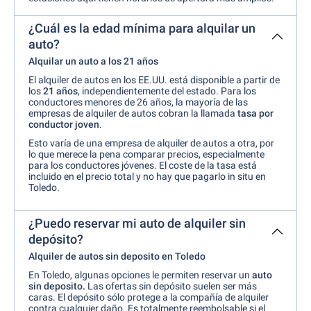
¿Cuál es la edad mínima para alquilar un
auto?
Alquilar un auto a los 21 años
El alquiler de autos en los EE.UU. está disponible a partir de
los
21
años
, independientemente del estado. Para los
conductores menores de 26 años, la mayoría de las
empresas de alquiler de autos
cobran la llamada
tasa por
conductor joven
.
Esto varía de una empresa de alquiler de autos a otra, por
lo que merece la pena comparar precios, especialmente
para los conductores jóvenes. El coste de la tasa está
incluido en el precio total y no hay que pagarlo in situ en
Toledo.
¿Puedo reservar mi auto de alquiler sin
depósito?
Alquiler de autos sin deposito en Toledo
En Toledo, algunas opciones le permiten reservar un
auto
sin deposito.
Las ofertas sin depósito suelen ser más
caras. El depósito sólo protege a la compañía de alquiler
contra cualquier daño. Es totalmente reembolsable si el