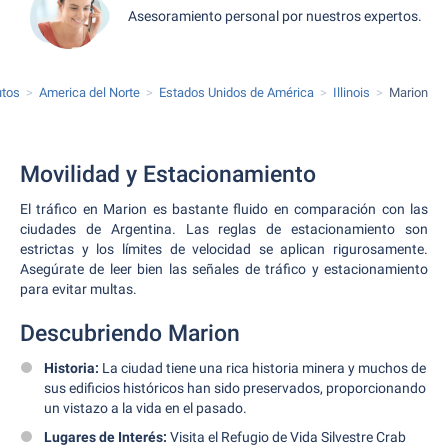
Asesoramiento personal por nuestros expertos.
utos
America del Norte
Estados Unidos de América
Illinois
Marion
Movilidad y Estacionamiento
El tráfico en Marion es bastante fluido en comparación con las
ciudades de Argentina. Las reglas de estacionamiento son
estrictas y los límites de velocidad se aplican rigurosamente.
Asegúrate de leer bien las señales de tráfico y estacionamiento
para evitar multas.
Descubriendo Marion
Historia:
La ciudad tiene una rica historia minera y muchos de
sus edificios históricos han sido preservados, proporcionando
un vistazo a la vida en el pasado.
Lugares de Interés:
Visita el Refugio de Vida Silvestre Crab