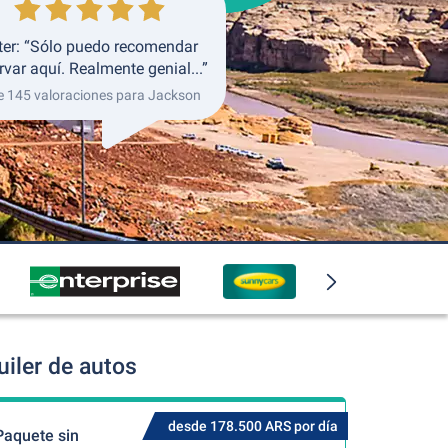
ter: “Sólo puedo recomendar
rvar aquí. Realmente genial...”
e 145 valoraciones para Jackson
iler de autos
desde 178.500 ARS por día
Paquete sin