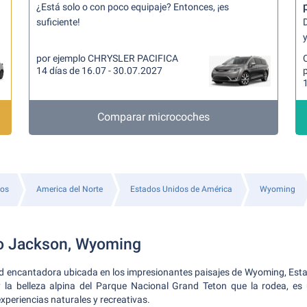
¿Está solo o con poco equipaje? Entonces, ¡es
suficiente!
y
por ejemplo CHRYSLER PACIFICA
14 días de 16.07 - 30.07.2027
Comparar microcoches
tos
America del Norte
Estados Unidos de América
Wyoming
o Jackson, Wyoming
d encantadora ubicada en los impresionantes paisajes de Wyoming, Est
y la belleza alpina del Parque Nacional Grand Teton que la rodea, es 
xperiencias naturales y recreativas.