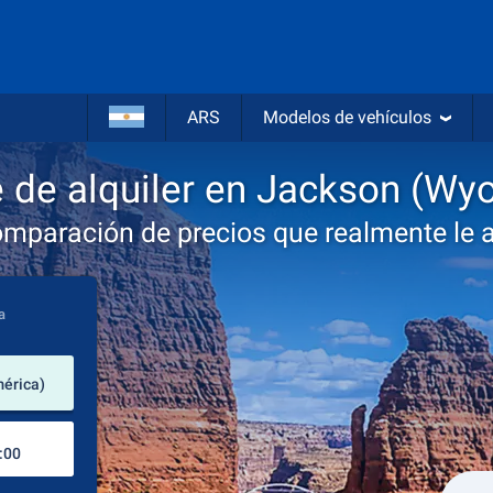
ARS
Modelos de vehículos
 de alquiler en Jackson (Wy
omparación de precios que realmente le 
a
lugar de alquiler
érica)
Lugar de devolución