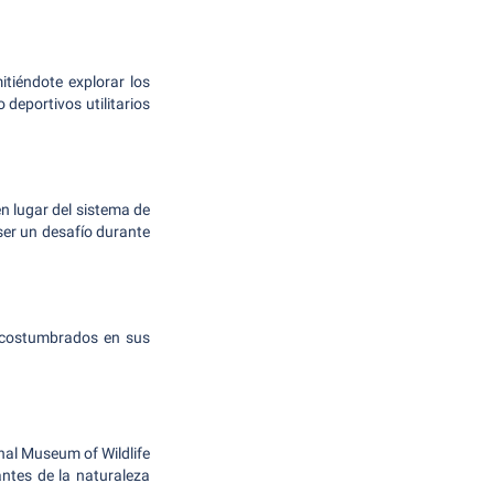
tiéndote explorar los
deportivos utilitarios
en lugar del sistema de
ser un desafío durante
 acostumbrados en sus
nal Museum of Wildlife
ntes de la naturaleza