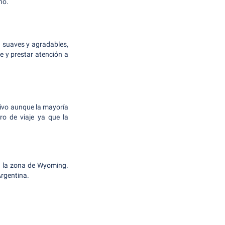
no.
 suaves y agradables,
 y prestar atención a
tivo aunque la mayoría
ro de viaje ya que la
en la zona de Wyoming.
Argentina.