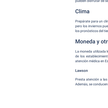
pueden disfrutar de s
Clima
Prepárate para un cl
pero los inviernos p
los pronósticos del ti
Moneda y otr
La moneda utilizada l
de los establecimien
atención médica en E
Lawson
Presta atención a las
Además, se conducen p