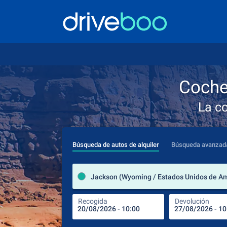
Coche
La c
Búsqueda de autos de alquiler
Búsqueda avanzad
Jackson (Wyoming / Estados Unidos de Am
Recogida
Devolución