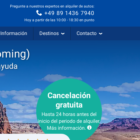
Pregunte a nuestros expertos en alquiler de autos:
+49 89 1436 7940
Hoy a partir de las 10:00 - 18:30 en punto
Información
Destinos
Contacto
oming)
ayuda
Cancelación
gratuita
Hasta 24 horas antes del
inicio del periodo de alquiler.
Más información.