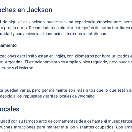
coches en Jackson
 de alquiler en Jackson puede ser una experiencia emocionante, permi
tu propio ritmo. Recomendamos alquilar categorías de autos familiares o 
uridad y conveniencia al conducir en terrenos montañosos.
namiento
zaciones de tránsito están en inglés, con kilómetros por hora utilizados 
en Argentina. El estacionamiento es amplio y bien regulado, pero puede 
erano y el invierno.
fta pueden variar, pero generalmente son más altos que lo que están
debido a los impuestos y tarifas locales de Wyoming.
locales
Ciudad con su famoso arco de cornamentas de alce hasta el museo Natio
muchas atracciones para mantener a los visitantes ocupados. Los ama