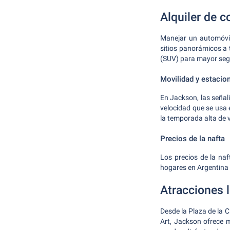
Alquiler de 
Manejar un automóvil
sitios panorámicos a 
(SUV) para mayor seg
Movilidad y estacio
En Jackson, las señali
velocidad que se usa 
la temporada alta de v
Precios de la nafta
Los precios de la na
hogares en Argentina 
Atracciones 
Desde la Plaza de la 
Art, Jackson ofrece 