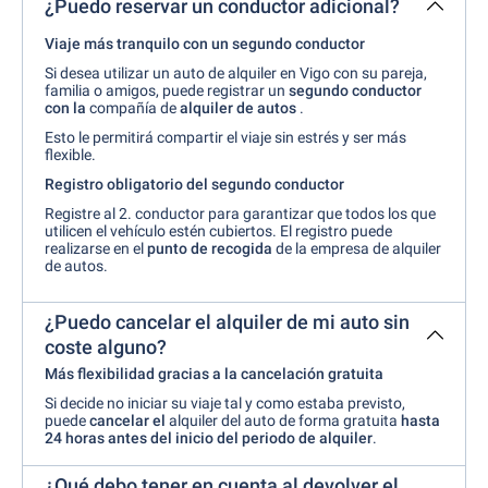
¿Puedo reservar un conductor adicional?
Viaje más tranquilo con un segundo conductor
Si desea utilizar un auto de alquiler en Vigo con su pareja,
familia o amigos, puede registrar un
segundo conductor
con la
compañía de
alquiler de autos
.
Esto le permitirá compartir el viaje sin estrés y ser más
flexible.
Registro obligatorio del segundo conductor
Registre al 2. conductor para garantizar que todos los que
utilicen el vehículo estén cubiertos. El
registro puede
realizarse en el
punto de recogida
de la empresa de alquiler
de autos.
¿Puedo cancelar el alquiler de mi auto sin
coste alguno?
Más flexibilidad gracias a la cancelación gratuita
Si decide no iniciar su viaje tal y como estaba previsto,
puede
cancelar el
alquiler del auto de forma gratuita
hasta
24 horas antes del inicio del periodo de alquiler
.
¿Qué debo tener en cuenta al devolver el