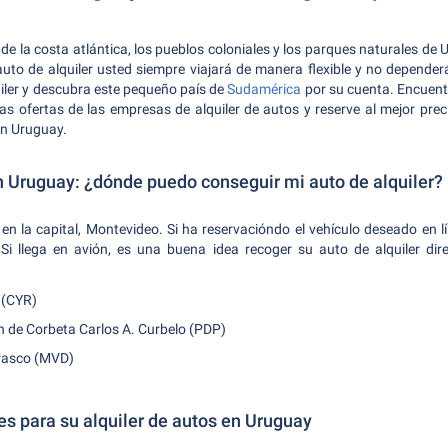
 de la costa atlántica, los pueblos coloniales y los parques naturales de
to de alquiler usted siempre viajará de manera flexible y no dependerá
iler y descubra este pequeño país de
Sudamérica
por su cuenta. Encuent
 ofertas de las empresas de alquiler de autos y reserve al mejor prec
en Uruguay.
n Uruguay: ¿dónde puedo conseguir mi auto de alquiler?
en la capital, Montevideo. Si ha reservacióndo el vehículo deseado en l
Si llega en avión, es una buena idea recoger su auto de alquiler di
 (CYR)
n de Corbeta Carlos A. Curbelo (PDP)
rrasco (MVD)
s para su alquiler de autos en Uruguay