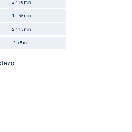
2 h 10 min
1 h 55 min
2 h 15 min
2 h 5 min
stazo