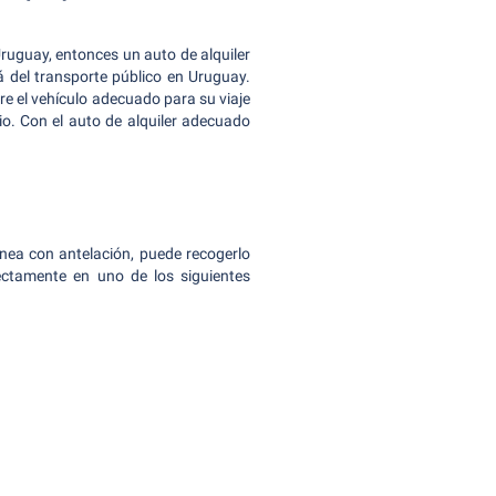
 Uruguay, entonces un auto de alquiler
 del transporte público en Uruguay.
re el vehículo adecuado para su viaje
io. Con el auto de alquiler adecuado
ínea con antelación, puede recogerlo
rectamente en uno de los siguientes