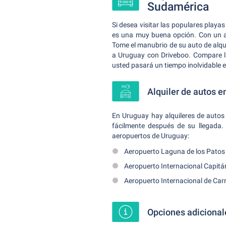
Sudamérica
Si desea visitar las populares playas
es una muy buena opción. Con un au
Tome el manubrio de su auto de alqu
a Uruguay con Driveboo. Compare las
usted pasará un tiempo inolvidable 
Alquiler de autos e
En Uruguay hay alquileres de autos 
fácilmente después de su llegada. 
aeropuertos de Uruguay:
Aeropuerto Laguna de los Patos
Aeropuerto Internacional Capitá
Aeropuerto Internacional de Ca
Opciones adicionale