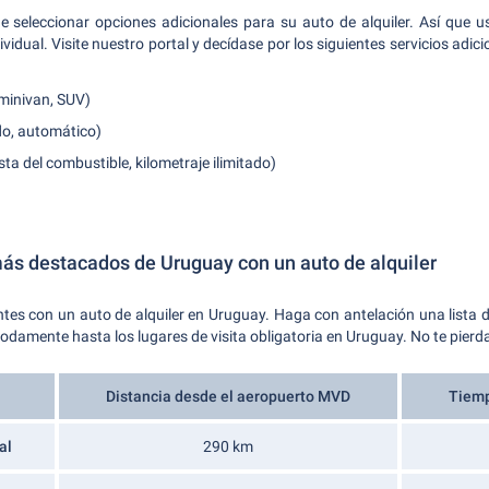
e seleccionar opciones adicionales para su auto de alquiler. Así que u
dual. Visite nuestro portal y decídase por los siguientes servicios adicio
 minivan, SUV)
do, automático)
sta del combustible, kilometraje ilimitado)
más destacados de Uruguay con un auto de alquiler
es con un auto de alquiler en Uruguay. Haga con antelación una lista de
damente hasta los lugares de visita obligatoria en Uruguay. No te pierd
Distancia desde el aeropuerto MVD
Tiemp
al
290 km