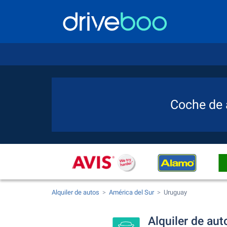
Coche de 
Alquiler de autos
América del Sur
Uruguay
Alquiler de au