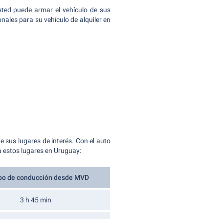
sted puede armar el vehículo de sus
nales para su vehículo de alquiler en
 sus lugares de interés. Con el auto
a estos lugares en Uruguay:
o de conducción desde MVD
3 h 45 min