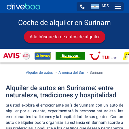
ARS
Navig
Coche de alquiler en Surinam
A la búsqueda de autos de alquiler
Alquiler de autos
América del Sur
Surinam
Alquiler de autos en Suriname: entre
naturaleza, tradiciones y hospitalidad
Si usted explora el emocionante país de Surinam con un auto de
alquiler por su cuenta, experimentará la hermosa naturaleza, las
emocionantes tradiciones y la hospitalidad de sus gentes. Con un
auto de alquiler podrá organizar su estancia en Surinam acorde a
sus preferecias. Conduzca a los destinos que desee y permanezca