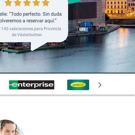
lie: “Todo perfecto. Sin duda
olveremos a reservar aquí.”
e 145 valoraciones para Provincia
de Västerbotten