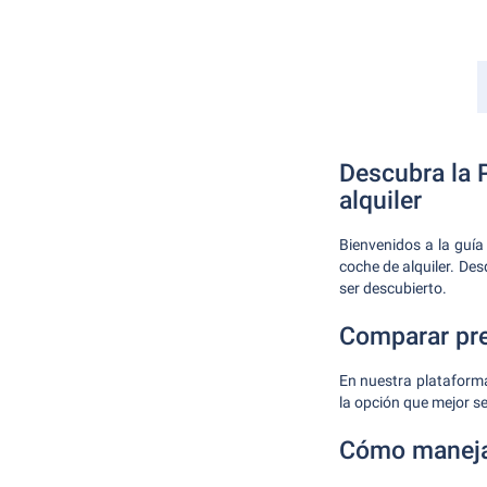
Descubra la 
alquiler
Bienvenidos a la guía
coche de alquiler. De
ser descubierto.
Comparar pre
En nuestra plataform
la opción que mejor s
Cómo maneja