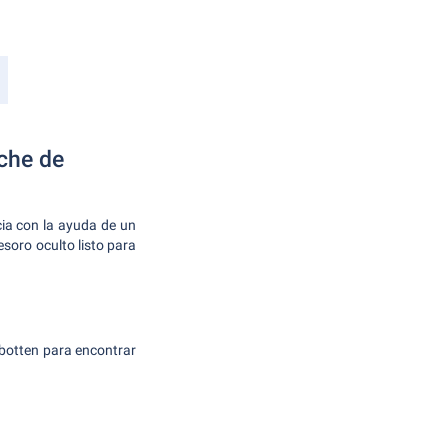
oche de
cia con la ayuda de un
soro oculto listo para
botten para encontrar