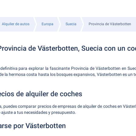
Alquiler de autos
Europa
Suecia
Provincia de Västerbotten
Provincia de Västerbotten, Suecia con un c
 definitiva para explorar la fascinante Provincia de Västerbotten en Sue
sde la hermosa costa hasta los bosques expansivos, Västerbotten es un te
cios de alquiler de coches
a, puedes comparar precios de empresas de alquiler de coches en Väster
e ajuste a tus necesidades y presupuesto.
rse por Västerbotten