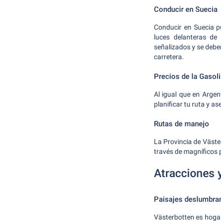
Conducir en Suecia
Conducir en Suecia p
luces delanteras de 
señalizados y se debe
carretera.
Precios de la Gasol
Al igual que en Argen
planificar tu ruta y a
Rutas de manejo
La Provincia de Väste
través de magníficos p
Atracciones 
Paisajes deslumbra
Västerbotten es hogar