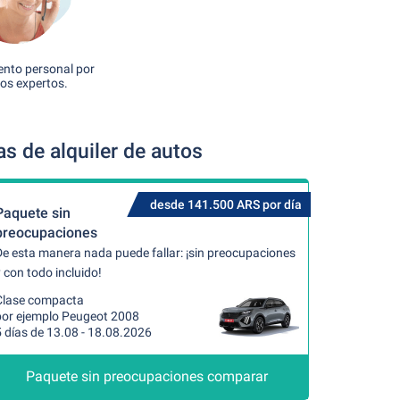
nto personal por
os expertos.
s de alquiler de autos
desde 141.500 ARS por día
Paquete sin
preocupaciones
De esta manera nada puede fallar: ¡sin preocupaciones
 con todo incluido!
Clase compacta
por ejemplo Peugeot 2008
 días de 13.08 - 18.08.2026
Paquete sin preocupaciones comparar