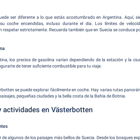
uede ser diferente a lo que estás acostumbrado en Argentina. Aquí, si
su coche encendidas, incluso durante el día. Los límites de veloc
n respetar estrictamente. Recuerda también que en Suecia se conduce por
ina
tina, los precios de gasolina varían dependiendo de la estación y la ci
segurarte de tener suficiente combustible para tu viaje.
rbotten se puede explorar fácilmente en coche. Hay varias rutas panorám
aisajes, pequeñas ciudades y la bella costa de la Bahía de Botnia.
y actividades en Västerbotten
ntes
 de algunos de los paisajes más bellos de Suecia. Desde los bosques exp