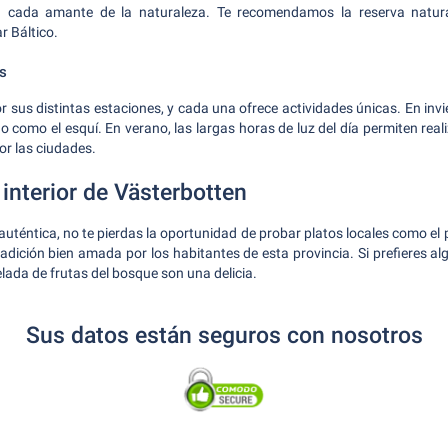
a cada amante de la naturaleza. Te recomendamos la reserva natura
r Báltico.
s
 sus distintas estaciones, y cada una ofrece actividades únicas. En invi
o como el esquí. En verano, las largas horas de luz del día permiten real
or las ciudades.
interior de Västerbotten
auténtica, no te pierdas la oportunidad de probar platos locales como e
radición bien amada por los habitantes de esta provincia. Si prefieres a
lada de frutas del bosque son una delicia.
Sus datos están seguros con nosotros