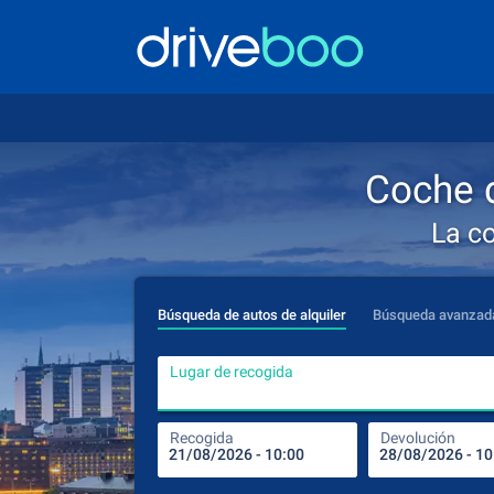
Coche d
La c
Búsqueda de autos de alquiler
Búsqueda avanzad
Lugar de recogida
Recogida
Devolución