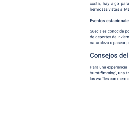
costa, hay algo par
hermosas vistas al Ma
Eventos estacionale
Suecia es conocida por
de deportes de inviern
naturaleza o pasear p
Consejos del 
Para una experiencia 
'surströmming', una t
los waffles con merme