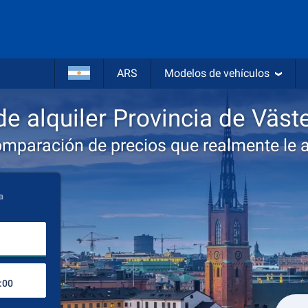
ARS
Modelos de vehículos
e alquiler Provincia de Väst
omparación de precios que realmente le 
a
Lugar de recogida
Lugar de devolución