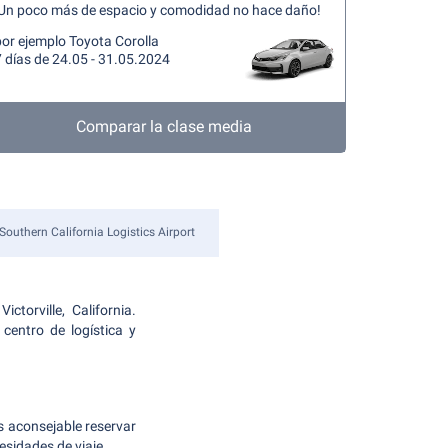
¡Un poco más de espacio y comodidad no hace daño!
por ejemplo Toyota Corolla
 días de 24.05 - 31.05.2024
Comparar la clase media
Southern California Logistics Airport
torville, California.
centro de logística y
Es aconsejable reservar
esidades de viaje.