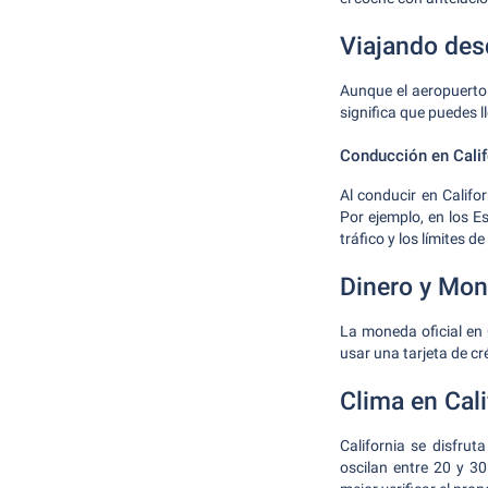
Viajando de
Aunque el aeropuerto 
significa que puedes ll
Conducción en Calif
Al conducir en Califo
Por ejemplo, en los E
tráfico y los límites d
Dinero y Mo
La moneda oficial en
usar una tarjeta de cr
Clima en Cali
California se disfru
oscilan entre 20 y 30