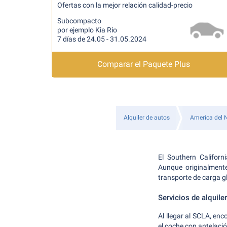
Ofertas con la mejor relación calidad-precio
Subcompacto
por ejemplo Kia Rio
7 días de 24.05 - 31.05.2024
Comparar el Paquete Plus
Alquiler de autos
America del 
El Southern Californ
Aunque originalmente
transporte de carga gl
Servicios de alquile
Al llegar al SCLA, enc
el coche con antelació