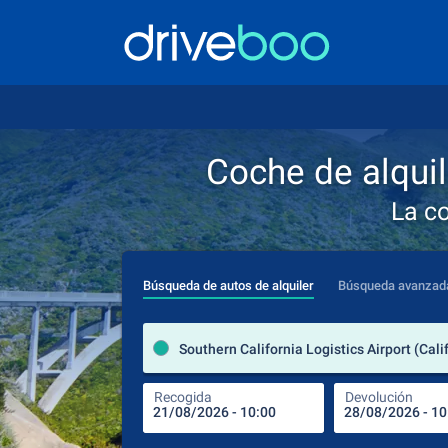
Coche de alquil
La c
Búsqueda de autos de alquiler
Búsqueda avanzad
Recogida
Devolución