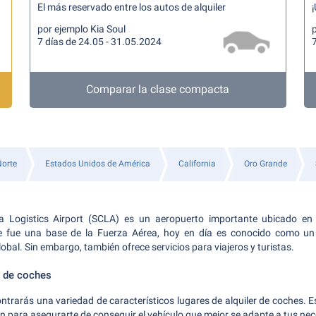
El más reservado entre los autos de alquiler
por ejemplo Kia Soul
7 días de 24.05 - 31.05.2024
7
Comparar la clase compacta
Norte
Estados Unidos de América
California
Oro Grande
ia Logistics Airport (SCLA) es un aeropuerto importante ubicado en Vic
 fue una base de la Fuerza Aérea, hoy en día es conocido como un 
obal. Sin embargo, también ofrece servicios para viajeros y turistas.
r de coches
ontrarás una variedad de característicos lugares de alquiler de coches. 
n para asegurarte de conseguir el vehículo que mejor se adapte a tus nec