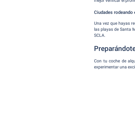
mejor verificar el pro
Ciudades rodeando 
Una vez que hayas reco
las playas de Santa 
SCLA.
Preparándote
Con tu coche de alqui
experimentar una excit