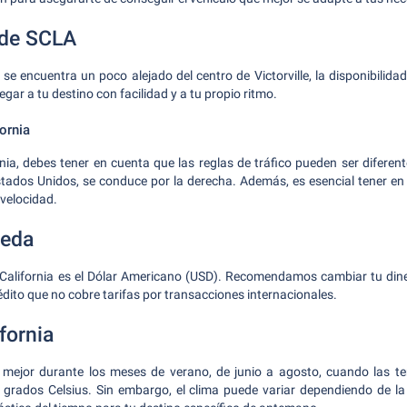
sde SCLA
se encuentra un poco alejado del centro de Victorville, la disponibilidad
egar a tu destino con facilidad y a tu propio ritmo.
ornia
rnia, debes tener en cuenta que las reglas de tráfico pueden ser diferent
stados Unidos, se conduce por la derecha. Además, es esencial tener en
e velocidad.
neda
 California es el Dólar Americano (USD). Recomendamos cambiar tu diner
édito que no cobre tarifas por transacciones internacionales.
fornia
ta mejor durante los meses de verano, de junio a agosto, cuando las 
 grados Celsius. Sin embargo, el clima puede variar dependiendo de la