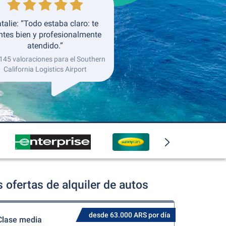
talie: “Todo estaba claro: te
ntes bien y profesionalmente
atendido.”
 145 valoraciones para el Southern
California Logistics Airport
 ofertas de alquiler de autos
desde 63.000 ARS por día
Clase media