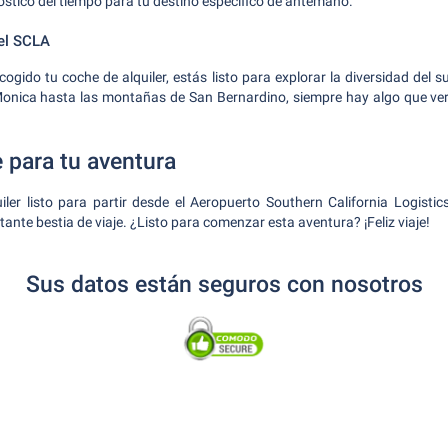
nóstico del tiempo para tu destino específico de antemano.
el SCLA
gido tu coche de alquiler, estás listo para explorar la diversidad del s
Monica hasta las montañas de San Bernardino, siempre hay algo que ver 
 para tu aventura
ler listo para partir desde el Aeropuerto Southern California Logisti
ante bestia de viaje. ¿Listo para comenzar esta aventura? ¡Feliz viaje!
Sus datos están seguros con nosotros