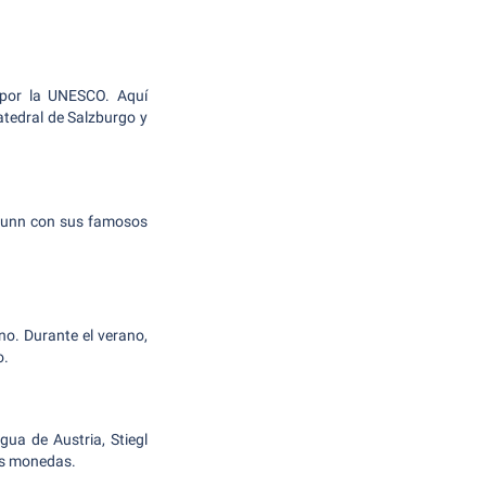
 por la UNESCO. Aquí
tedral de Salzburgo y
lbrunn con sus famosos
no. Durante el verano,
o.
gua de Austria, Stiegl
as monedas.