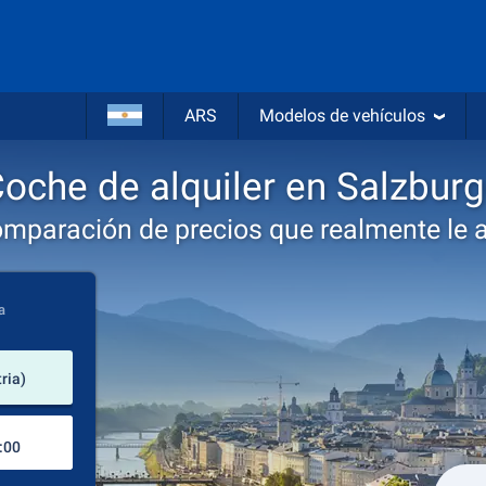
ARS
Modelos de vehículos
oche de alquiler en Salzbur
omparación de precios que realmente le 
a
lugar de alquiler
ria)
Lugar de devolución