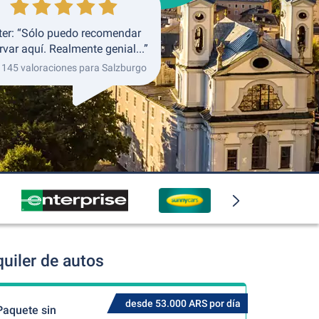
ter: “Sólo puedo recomendar
rvar aquí. Realmente genial...”
 145 valoraciones para Salzburgo
uiler de autos
desde 53.000 ARS por día
Paquete sin