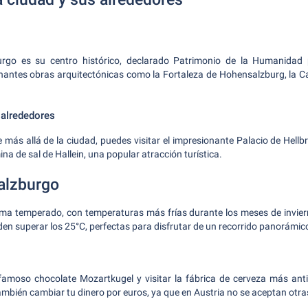
o
urgo es su centro histórico, declarado Patrimonio de la Humanidad
nantes obras arquitectónicas como la Fortaleza de Hohensalzburg, la Ca
 alrededores
e más allá de la ciudad, puedes visitar el impresionante Palacio de Hel
ina de sal de Hallein, una popular atracción turística.
Salzburgo
ima temperado, con temperaturas más frías durante los meses de invier
en superar los 25°C, perfectas para disfrutar de un recorrido panorámic
famoso chocolate Mozartkugel y visitar la fábrica de cerveza más anti
mbién cambiar tu dinero por euros, ya que en Austria no se aceptan otr