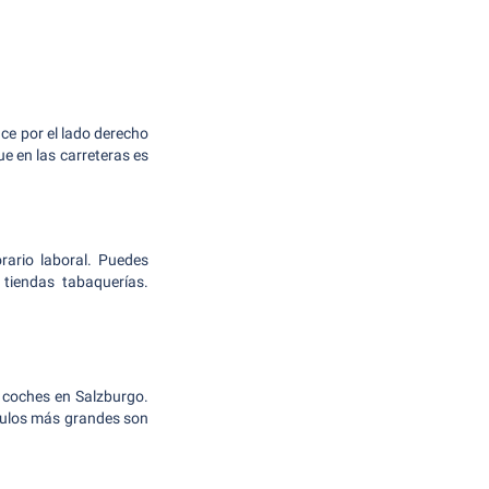
uce por el lado derecho
ue en las carreteras es
rario laboral. Puedes
 tiendas tabaquerías.
e coches en Salzburgo.
ículos más grandes son