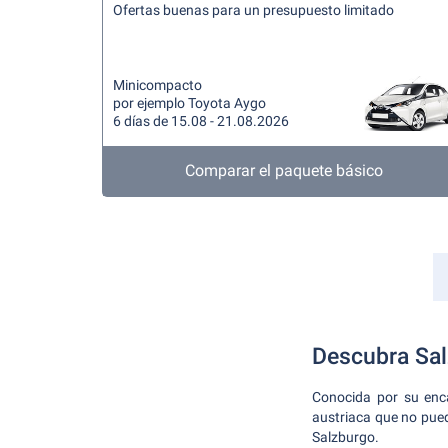
Ofertas buenas para un presupuesto limitado
Minicompacto
por ejemplo Toyota Aygo
6 días de 15.08 - 21.08.2026
Comparar el paquete básico
Descubra Sal
Conocida por su enca
austriaca que no pued
Salzburgo.