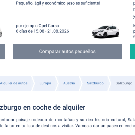
Pequeño, ágil y económico: ¡eso es suficiente!
y
por ejemplo Opel Corsa
6 días de 15.08 - 21.08.2026
6
Comparar autos pequeños
Alquiler de autos
Europa
Austria
Salzburgo
Salzburgo
zburgo en coche de alquiler
ntador paisaje rodeado de montañas y su rica historia cultural, Sa
e faltar en tu lista de destinos a visitar. Vamos a dar un paseo en coche