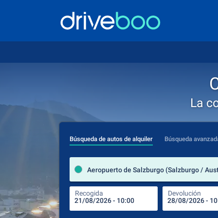
C
La c
Búsqueda de autos de alquiler
Búsqueda avanzad
Aeropuerto de Salzburgo (Salzburgo / Aust
Recogida
Devolución