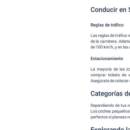
Conducir en 
Reglas de tráfico
Las reglas de tráfico 
de la carretera. Ademá
de 100 km/h, y en las
Estacionamiento
La mayoría de las zo
comprar tickets de e
Asegúrate de colocar e
Categorías d
Dependiendo de tus ne
Los coches pequeños s
perfectos si planeas 
Explorando l