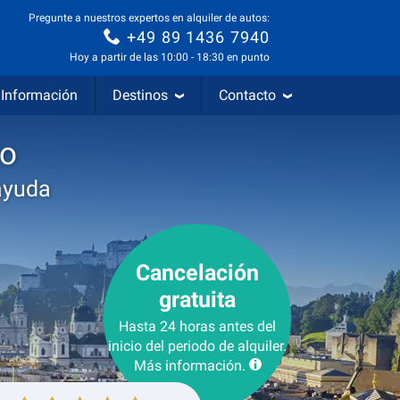
Pregunte a nuestros expertos en alquiler de autos:
+49 89 1436 7940
Hoy a partir de las 10:00 - 18:30 en punto
Información
Destinos
Contacto
go
ayuda
Cancelación
gratuita
Hasta 24 horas antes del
inicio del periodo de alquiler.
Más información.