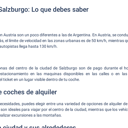
Salzburgo: Lo que debes saber
en Austria son un poco diferentes a las de Argentina. En Austria, se cond
s, el límite de velocidad en las zonas urbanas es de 50 km/h, mientras q
 autopistas llega hasta 130 km/h.
nas del centro de la ciudad de Salzburgo son de pago durante el ho
stacionamiento en las maquinas disponibles en las calles o en las
l ticket en un lugar visible dentro de tu coche.
e coches de alquiler
cesidades, puedes elegir entre una variedad de opciones de alquiler d
on ideales para viajar por el centro de la ciudad, mientras que los veh
realizar excursiones a las montañas.
a ciudad y sus alrededores