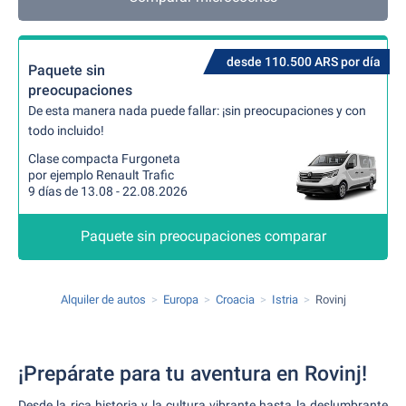
desde 110.500 ARS por día
Paquete sin
preocupaciones
De esta manera nada puede fallar: ¡sin preocupaciones y con
todo incluido!
Clase compacta Furgoneta
por ejemplo Renault Trafic
9 días de 13.08 - 22.08.2026
Paquete sin preocupaciones comparar
Alquiler de autos
Europa
Croacia
Istria
Rovinj
¡Prepárate para tu aventura en Rovinj!
Desde la rica historia y la cultura vibrante hasta la deslumbrante