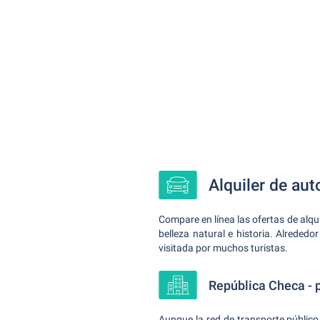
Alquiler de au
Compare en línea las ofertas de alqui
belleza natural e historia. Alrededo
visitada por muchos turistas.
República Checa - pa
Aunque la red de transporte público 