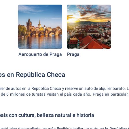
Aeropuerto de Praga
Praga
tos en República Checa
ler de autos en la República Checa y reserve un auto de alquiler barato. 
r de 6 millones de turistas visitan el país cada año. Praga en particular,
ís con cultura, belleza natural e historia
está bien desarrollada, es más flexible alquilar un auto en la República 