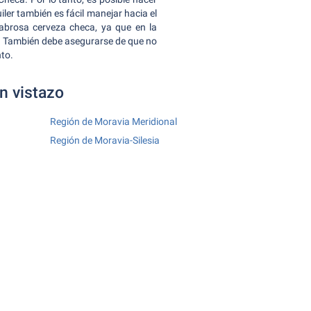
ler también es fácil manejar hacia el
sabrosa cerveza checa, ya que en la
er. También debe asegurarse de que no
nto.
n vistazo
Región de Moravia Meridional
Región de Moravia-Silesia