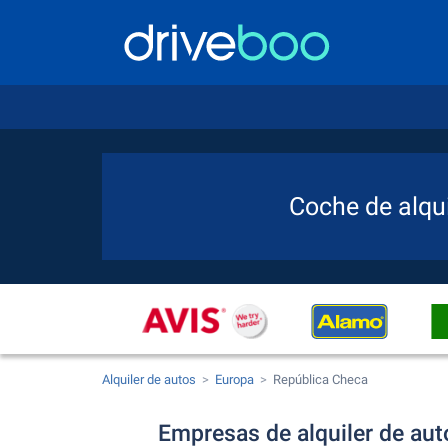
Coche de alqu
Alquiler de autos
Europa
República Checa
Empresas de alquiler de aut