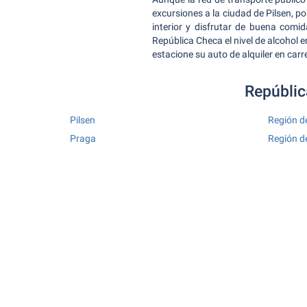
excursiones a la ciudad de Pilsen, p
interior y disfrutar de buena comi
República Checa el nivel de alcohol 
estacione su auto de alquiler en carr
Repúblic
Pilsen
Región d
Praga
Región d