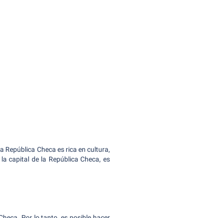
La República Checa es rica en cultura,
 la capital de la República Checa, es
Checa. Por lo tanto, es posible hacer