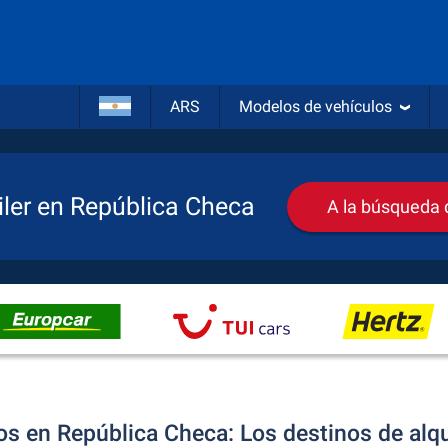
ARS
Modelos de vehículos
iler en República Checa
A la búsqueda d
os en República Checa: Los destinos de alq