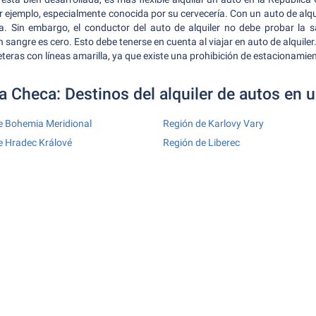
or ejemplo, especialmente conocida por su cervecería. Con un auto de alqui
da. Sin embargo, el conductor del auto de alquiler no debe probar la 
en sangre es cero. Esto debe tenerse en cuenta al viajar en auto de alquil
eteras con líneas amarilla, ya que existe una prohibición de estacionamie
a Checa: Destinos del alquiler de autos en u
e Bohemia Meridional
Región de Karlovy Vary
e Hradec Králové
Región de Liberec