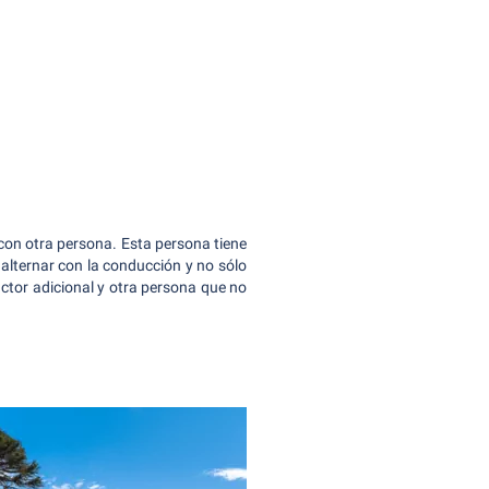
con otra persona. Esta persona tiene
e alternar con la conducción y no sólo
ctor adicional y otra persona que no