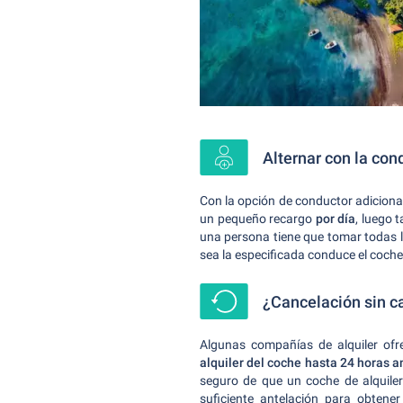
Alternar con la con
Con la opción de conductor adiciona
un pequeño recargo
por día
, luego 
una persona tiene que tomar todas l
sea la especificada conduce el coche 
¿Cancelación sin c
Algunas compañías de alquiler ofr
alquiler del coche hasta 24 horas a
seguro de que un coche de alquiler
suficiente antelación para obten