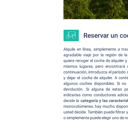
Reservar un co
Alquile en línea, simplemente a tra
agradable viaje por la región de l
quiere recoger el coche de alquiler
mismos lugares, pero encontrará 
continuación, introduzca el período
y dejar el coche de alquiler. A con
algunos coches disponibles. Si no
devolución. Si alguna de estas p
indicarlas como conductores adicio
decide la
categoría y las caracterís
monovolúmenes, hay mucho disponibl
usted decide. También puede filtrar
o simplemente puede elegir uno de nu