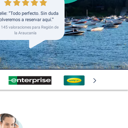
lie: “Todo perfecto. Sin duda
olveremos a reservar aquí.”
 145 valoraciones para Región de
la Araucanía