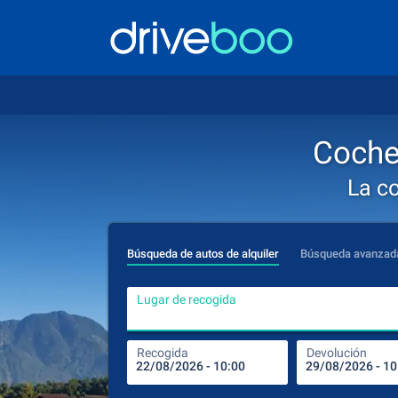
Coche 
La c
Búsqueda de autos de alquiler
Búsqueda avanzad
Lugar de recogida
Recogida
Devolución