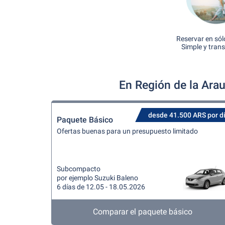
Reservar en sól
Simple y tran
En Región de la Ara
desde 41.500 ARS por d
Paquete Básico
Ofertas buenas para un presupuesto limitado
Subcompacto
por ejemplo Suzuki Baleno
6 días de 12.05 - 18.05.2026
Comparar el paquete básico