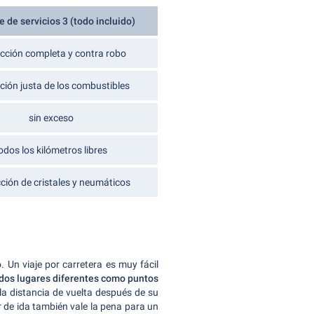
 de servicios 3 (todo incluido)
cción completa y contra robo
ción justa de los combustibles
sin exceso
odos los kilómetros libres
ción de cristales y neumáticos
o. Un viaje por carretera es muy fácil
 dos lugares diferentes como puntos
la distancia de vuelta después de su
er de ida también vale la pena para un