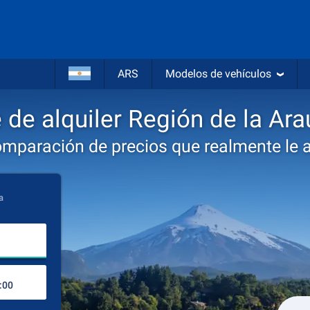
ARS
Modelos de vehículos
de alquiler Región de la Ara
omparación de precios que realmente le 
a
Lugar de recogida
Lugar de devolución