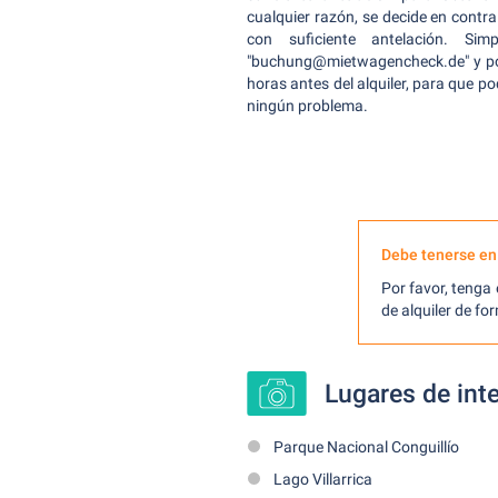
cualquier razón, se decide en contra
con suficiente antelación. Si
"buchung@mietwagencheck.de" y pó
horas antes del alquiler, para que p
ningún problema.
Debe tenerse en
Por favor, tenga
de alquiler de fo
Lugares de int
Parque Nacional Conguillío
Lago Villarrica