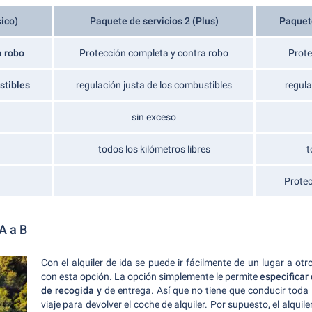
ico)
Paquete de servicios 2 (Plus)
Paquete
a robo
Protección completa y contra robo
Prote
stibles
regulación justa de los combustibles
regula
sin exceso
todos los kilómetros libres
t
Protec
 A a B
Con el alquiler de ida se puede ir fácilmente de un lugar a otr
con esta opción. La opción simplemente le permite
especificar
de recogida y
de entrega. Así que no tiene que conducir toda 
viaje para devolver el coche de alquiler. Por supuesto, el alquil