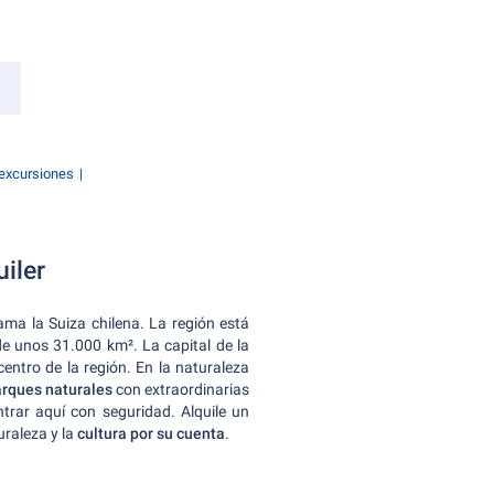
 excursiones
uiler
ama la Suiza chilena. La región está
 de unos 31.000 km². La capital de la
centro de la región. En la naturaleza
parques naturales
con extraordinarias
trar aquí con seguridad. Alquile un
uraleza y la
cultura por su cuenta
.