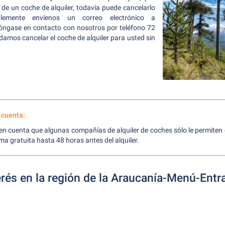
 de un coche de alquiler, todavía puede cancelarlo
mplemente envíenos un correo electrónico a
ngase en contacto con nosotros por teléfono 72
odamos cancelar el coche de alquiler para usted sin
 cuenta:
 en cuenta que algunas compañías de alquiler de coches sólo le permiten 
rma gratuita hasta 48 horas antes del alquiler.
erés en la región de la Araucanía-Menú-Entr