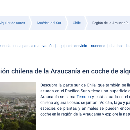
Alquiler de autos
América del Sur
Chile
Región de la Araucanía
endaciones para la reservación
equipo de servicio
sucesos
destinos de
gión chilena de la Araucanía en coche de alq
Descubra la parte sur de Chile, que también se ll
situada en el Pacífico Sur y tiene una superficie
Araucanía se llama
Temuco
y está situada en el 
chilena algunas cosas se juntan. Volcán
, lago y 
especies de plantas y animales se pueden encon
coche en la región de la Araucanía y explore la nat