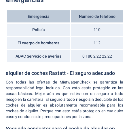
Emergencia
Número de teléfono
Policía
110
El cuerpo de bomberos
112
ADAC Servicio de averías
0 180 2 22 22 22
alquiler de coches Rastatt - El seguro adecuado
Con todas las ofertas de MietwagenCheck se garantiza la
responsabilidad legal incluida. Con esto estás protegido en las
cosas básicas. Mejor aún es que estés con un seguro a todo
riesgo en la carretera. El
seguro a todo riesgo sin
deducible de los
coches de alquiler es absolutamente recomendable para los
coches de alquiler. Porque con esto estás protegido en cualquier
caso y conduces sin preocupaciones por la zona.
Segundo conductor para el coche de alquiler en