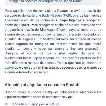
Recoger su coche en el aeropuerto de Baden-Baden
Para aquellos que deseen viajar a Rastatt en avión a través del
aeropuerto de
Karlsruhe Baden-Baden (FKB)
, una de las
muchas
agencias
de alquiler de coches es
el mejor lugar para
recoger su
coche de alquiler. Para recoger su coche de alquiler reservado con
antelación a través de MietwagenCheck , vaya al mostrador de
alquiler de coches correspondiente. Encontrará este mostrador en
el salón de llegadas. En MietwagenCheck encontrará al menos
cuatro lugares de recogida en Rastatt
desde los que podrá
alquilar un coche y hacer su reserva online con antelación.
¡Asegura el coche de tus sueños antes de salir en
MietwagenCheck! Déjese inspirar por las mejores ofertas de las
más diferentes marcas de coches. Ya sea que esté buscando un
convertible
o
un
auto familiar, estamos seguros de tener el auto de
alquiler adecuado para usted!
Atención al alquilar su coche en Rastatt
Cuando recoja su coche de alquiler, debe prestar atención a los
siguientes criterios antes de comenzar su viaje:
Daños en el cuerpo y en la pintura