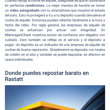
Cuando recoja el coche de alquiler, asegúrese de que el coche está
en perfectas
condiciones
. La mejor manera de hacerlo es tomar
un
video autograbado
con tu smartphone que muestre el estado
del auto. Esto te protegerá a ti y a tu depósito cuando devuelvas el
coche de alquiler. Entonces puedes referirte fácilmente a la hora y
fecha del video. Por regla general, las empresas de alquiler de
coches se esfuerzan por actuar con integridad. En
MietwagenCheck nuestros socios de confianza son elegidos con
cuidado. Esto también se refleja en el servicio y el depósito a
pagar. Un depósito es un indicador de una empresa de alquiler de
coches de buena reputación. Simplemente se deposita con tarjeta
de crédito en el sitio y también se puede depositar en efectivo en
casos individuales.
Donde puedes repostar barato en
Rastatt