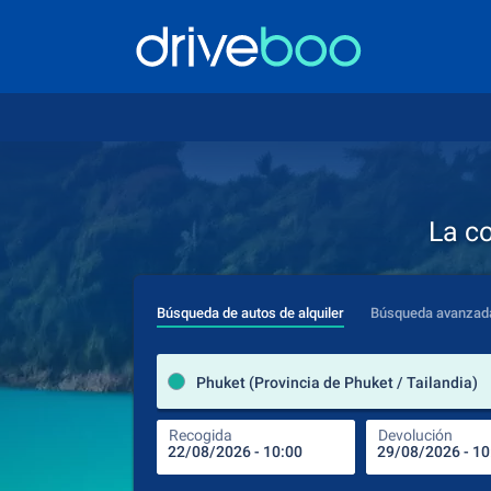
La c
Búsqueda de autos de alquiler
Búsqueda avanzad
Phuket (Provincia de Phuket / Tailandia)
Recogida
Devolución