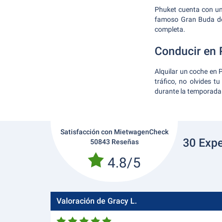
Phuket cuenta con una
famoso Gran Buda de 
completa.
Conducir en 
Alquilar un coche en P
tráfico, no olvides 
durante la temporada 
Satisfacción con MietwagenCheck
30 Expe
50843 Reseñas
4.8/5
Valoración de Gracy L.