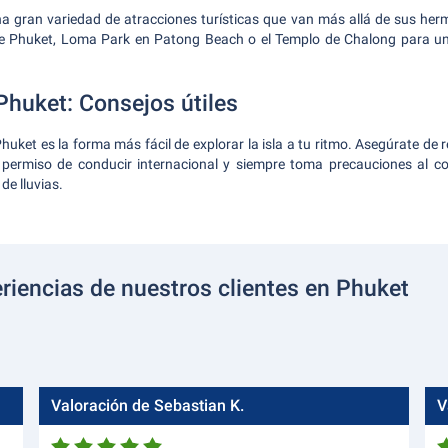
 gran variedad de atracciones turísticas que van más allá de sus herm
Phuket, Loma Park en Patong Beach o el Templo de Chalong para una
Phuket: Consejos útiles
huket es la forma más fácil de explorar la isla a tu ritmo. Asegúrate de 
tu permiso de conducir internacional y siempre toma precauciones al co
de lluvias.
riencias de nuestros clientes en Phuket
Valoración de Sebastian K.
V