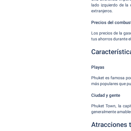
lado izquierdo de la
extranjeros.
Precios del combust
Los precios de la gas
tus ahorros durante el
Característic
Playas
Phuket es famosa por
más populares que pue
Ciudad y gente
Phuket Town, la capi
generalmente amables 
Atracciones t