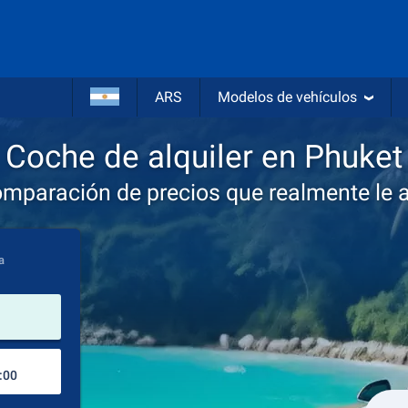
ARS
Modelos de vehículos
Coche de alquiler en Phuket
omparación de precios que realmente le 
a
lugar de alquiler
Lugar de devolución