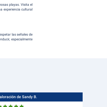
osas playas. Visita el
 experiencia cultural
respetar las señales de
nducir, especialmente
aloración de Sandy B.