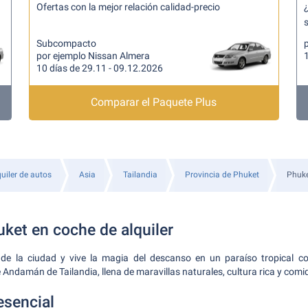
Ofertas con la mejor relación calidad-precio
¿
s
Subcompacto
p
por ejemplo Nissan Almera
10 días de 29.11 - 09.12.2026
Comparar el Paquete Plus
uiler de autos
Asia
Tailandia
Provincia de Phuket
Phuk
ket en coche de alquiler
o de la ciudad y vive la magia del descanso en un paraíso tropical 
e Andamán de Tailandia, llena de maravillas naturales, cultura rica y comid
esencial