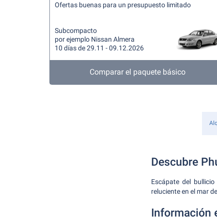
Ofertas buenas para un presupuesto limitado
Subcompacto
por ejemplo Nissan Almera
10 días de 29.11 - 09.12.2026
Comparar el paquete básico
Alq
Descubre Phu
Escápate del bullici
reluciente en el mar d
Información 