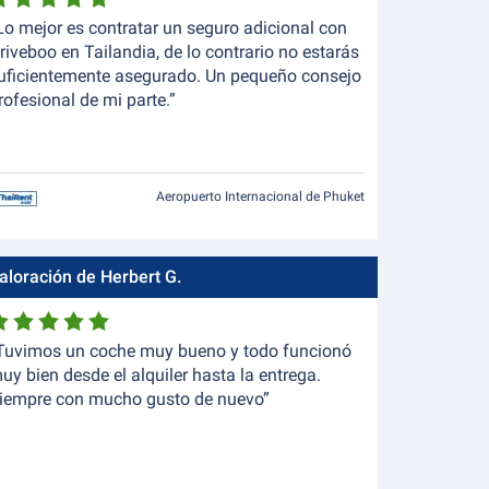
Lo mejor es contratar un seguro adicional con
riveboo en Tailandia, de lo contrario no estarás
uficientemente asegurado. Un pequeño consejo
rofesional de mi parte.”
Aeropuerto Internacional de Phuket
aloración de Herbert G.
Tuvimos un coche muy bueno y todo funcionó
uy bien desde el alquiler hasta la entrega.
iempre con mucho gusto de nuevo”