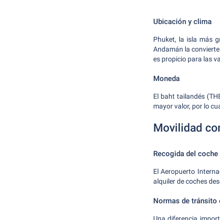
Ubicación y clima
Phuket, la isla más g
Andamán la convierte e
es propicio para las v
Moneda
El baht tailandés (TH
mayor valor, por lo c
Movilidad co
Recogida del coche 
El Aeropuerto Interna
alquiler de coches des
Normas de tránsito 
Una diferencia import