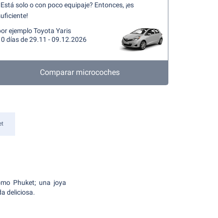
Está solo o con poco equipaje? Entonces, ¡es
uficiente!
or ejemplo Toyota Yaris
10 días de 29.11 - 09.12.2026
Comparar microcoches
et
como Phuket; una joya
a deliciosa.