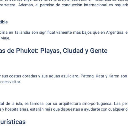
 carretera. Además, el permiso de conducción internacional es requerid
ible
olina en Tailandia son significativamente más bajos que en Argentina, e
 viaje.
as de Phuket: Playas, Ciudad y Gente
 sus costas doradas y sus aguas azul claro. Patong, Kata y Karon son 
des visitar.
tal de la isla, es famosa por su arquitectura sino-portuguesa. Las p
y hospitalarias, estarán más que dispuestas a ayudarte con cualquier c
urísticas