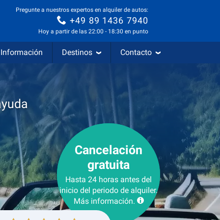
Pregunte a nuestros expertos en alquiler de autos:
+49 89 1436 7940
Hoy a partir de las 22:00 - 18:30 en punto
Información
Destinos
Contacto
ayuda
Cancelación
gratuita
Hasta 24 horas antes del
inicio del periodo de alquiler.
Más información.