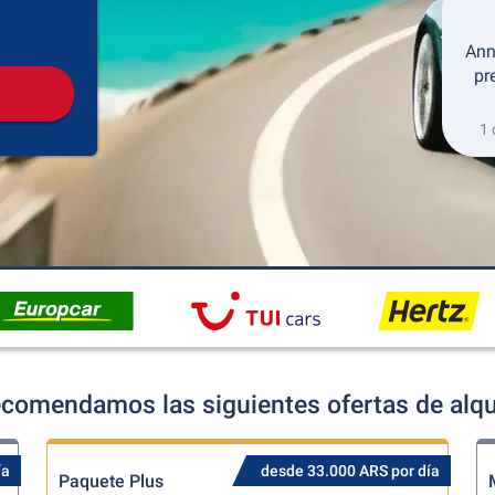
Recogida
Devolución
Ann
pr
1 
comendamos las siguientes ofertas de alqu
ía
desde 33.000 ARS por día
Paquete Plus