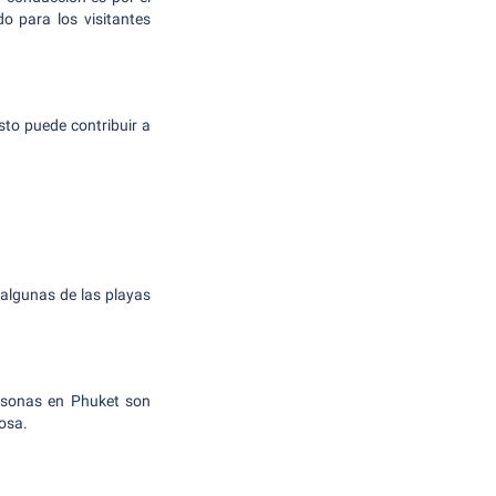
o para los visitantes
sto puede contribuir a
algunas de las playas
ersonas en Phuket son
osa.