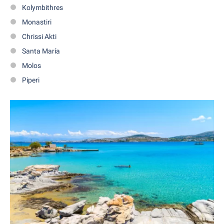
Kolymbithres
Monastiri
Chrissi Akti
Santa María
Molos
Piperi