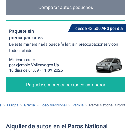
Comparar autos pequeños
desde 43.500 ARS por día
Paquete sin
preocupaciones
De esta manera nada puede fallar: ¡sin preocupaciones y con
todo incluido!
Minicompacto
por ejemplo Volkswagen Up
10 días de 01.09 - 11.09.2026
Paquete sin preocupaciones comparar
s
Europa
Grecia
Egeo Meridional
Parikia
Paros National Airport
Alquiler de autos en el Paros National