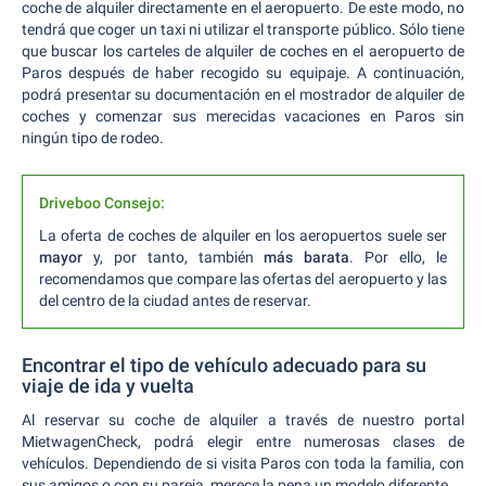
coche de alquiler directamente en el aeropuerto. De este modo, no
tendrá que coger un taxi ni utilizar el transporte público. Sólo tiene
que buscar los carteles de alquiler de coches en el aeropuerto de
Paros después de haber recogido su equipaje. A continuación,
podrá presentar su documentación en el mostrador de alquiler de
coches y comenzar sus merecidas vacaciones en Paros sin
ningún tipo de rodeo.
Driveboo Consejo:
La oferta de coches de alquiler en los aeropuertos suele ser
mayor
y, por tanto, también
más barata
. Por ello, le
recomendamos que compare las ofertas del aeropuerto y las
del centro de la ciudad antes de reservar.
Encontrar el tipo de vehículo adecuado para su
viaje de ida y vuelta
Al reservar su coche de alquiler a través de nuestro portal
MietwagenCheck, podrá elegir entre numerosas clases de
vehículos. Dependiendo de si visita Paros con toda la familia, con
sus amigos o con su pareja, merece la pena un modelo diferente.