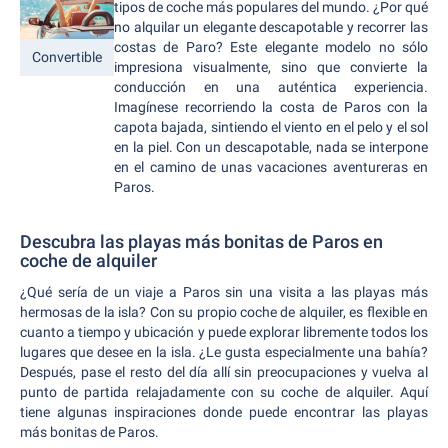
tipos de coche más populares del mundo. ¿Por qué
no alquilar un elegante descapotable y recorrer las
costas de Paro? Este elegante modelo no sólo
Convertible
impresiona visualmente, sino que convierte la
conducción en una auténtica experiencia.
Imagínese recorriendo la costa de Paros con la
capota bajada, sintiendo el viento en el pelo y el sol
en la piel. Con un descapotable, nada se interpone
en el camino de unas vacaciones aventureras en
Paros.
Descubra las playas más bonitas de Paros en
coche de alquiler
¿Qué sería de un viaje a Paros sin una visita a las playas más
hermosas de la isla? Con su propio coche de alquiler, es flexible en
cuanto a tiempo y ubicación y puede explorar libremente todos los
lugares que desee en la isla. ¿Le gusta especialmente una bahía?
Después, pase el resto del día allí sin preocupaciones y vuelva al
punto de partida relajadamente con su coche de alquiler. Aquí
tiene algunas inspiraciones donde puede encontrar las playas
más bonitas de Paros.