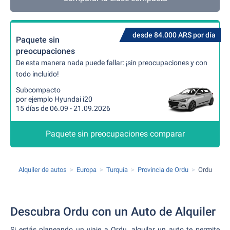
desde 84.000 ARS por día
Paquete sin
preocupaciones
De esta manera nada puede fallar: ¡sin preocupaciones y con
todo incluido!
Subcompacto
por ejemplo Hyundai i20
15 días de 06.09 - 21.09.2026
Paquete sin preocupaciones comparar
Alquiler de autos
Europa
Turquía
Provincia de Ordu
Ordu
Descubra Ordu con un Auto de Alquiler
Si estás planeando un viaje a Ordu, alquilar un auto te permite