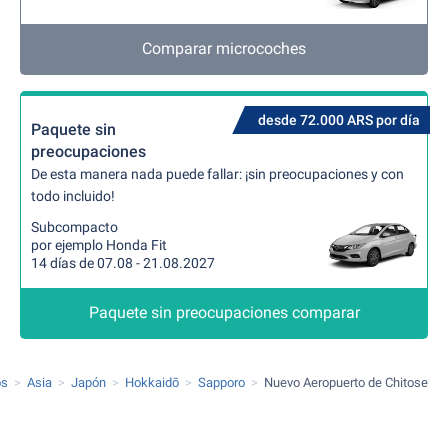
Comparar microcoches
desde 72.000 ARS por día
Paquete sin
preocupaciones
De esta manera nada puede fallar: ¡sin preocupaciones y con
todo incluido!
Subcompacto
por ejemplo Honda Fit
14 días de 07.08 - 21.08.2027
Paquete sin preocupaciones comparar
os
Asia
Japón
Hokkaidō
Sapporo
Nuevo Aeropuerto de Chitose